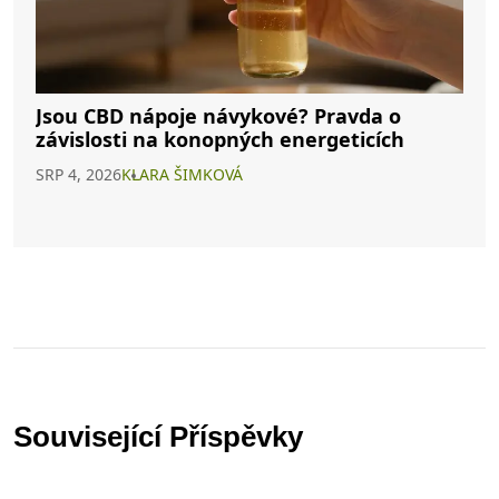
Jsou CBD nápoje návykové? Pravda o
závislosti na konopných energeticích
SRP 4, 2026
KLARA ŠIMKOVÁ
Související Příspěvky