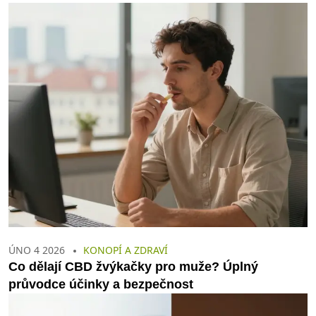
ÚNO 4 2026
KONOPÍ A ZDRAVÍ
Co dělají CBD žvýkačky pro muže? Úplný
průvodce účinky a bezpečnost