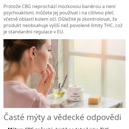
Protože CBG neprochází mozkovou bariérou a není
psychoaktivní, můžete jej používat i na citlivou pleť,
včetně oblastí kolem očí. Důležité je zkontrolovat, že
produkt neobsahuje vyšší než povolené limity THC, což
je standardní regulace v EU.
Časté mýty a vědecké odpovědi