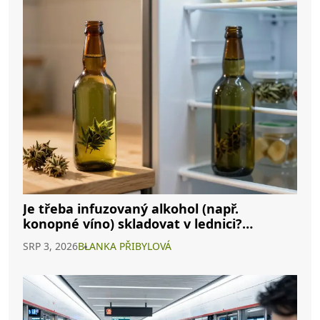
Je třeba infuzovaný alkohol (např.
konopné víno) skladovat v lednici?
Kompletní průvodce
SRP 3, 2026
BLANKA PŘIBYLOVÁ