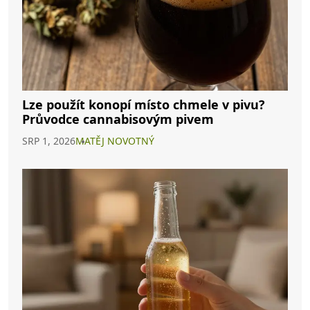
Lze použít konopí místo chmele v pivu?
Průvodce cannabisovým pivem
SRP 1, 2026
MATĚJ NOVOTNÝ