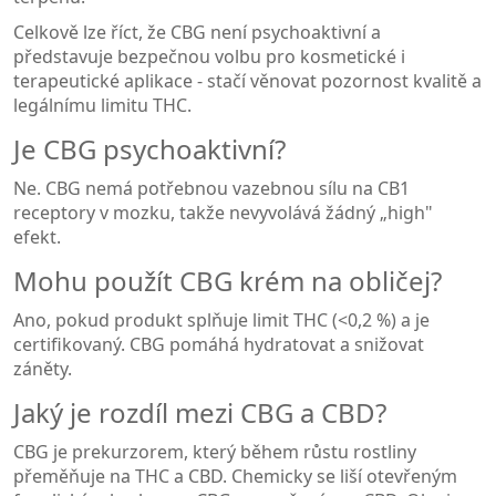
Celkově lze říct, že CBG není psychoaktivní a
představuje bezpečnou volbu pro kosmetické i
terapeutické aplikace - stačí věnovat pozornost kvalitě a
legálnímu limitu THC.
Je CBG psychoaktivní?
Ne. CBG nemá potřebnou vazebnou sílu na CB1
receptory v mozku, takže nevyvolává žádný „high"
efekt.
Mohu použít CBG krém na obličej?
Ano, pokud produkt splňuje limit THC (<0,2 %) a je
certifikovaný. CBG pomáhá hydratovat a snižovat
záněty.
Jaký je rozdíl mezi CBG a CBD?
CBG je prekurzorem, který během růstu rostliny
přeměňuje na THC a CBD. Chemicky se liší otevřeným