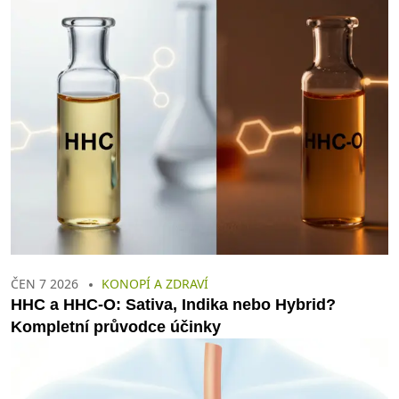
ČEN 7 2026
KONOPÍ A ZDRAVÍ
HHC a HHC-O: Sativa, Indika nebo Hybrid?
Kompletní průvodce účinky