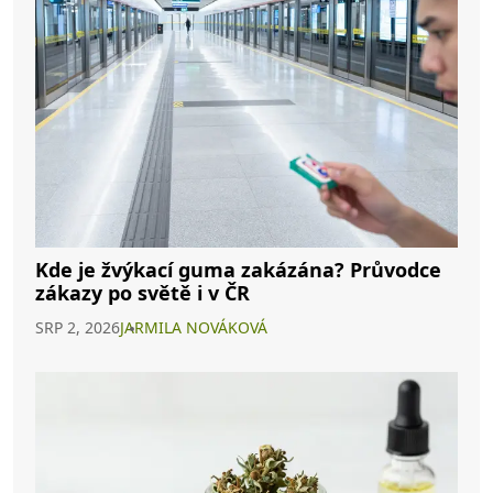
Kde je žvýkací guma zakázána? Průvodce
zákazy po světě i v ČR
SRP 2, 2026
JARMILA NOVÁKOVÁ