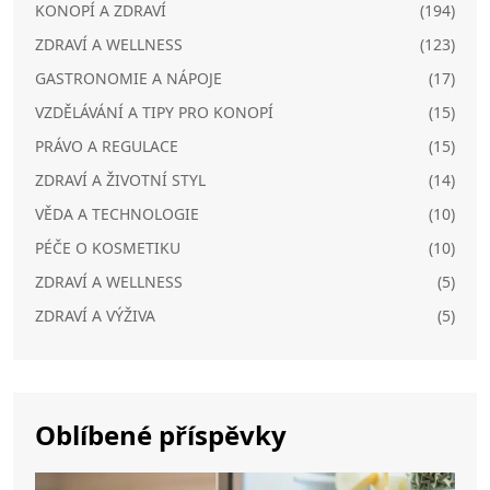
KONOPÍ A ZDRAVÍ
(194)
ZDRAVÍ A WELLNESS
(123)
GASTRONOMIE A NÁPOJE
(17)
VZDĚLÁVÁNÍ A TIPY PRO KONOPÍ
(15)
PRÁVO A REGULACE
(15)
ZDRAVÍ A ŽIVOTNÍ STYL
(14)
VĚDA A TECHNOLOGIE
(10)
PÉČE O KOSMETIKU
(10)
ZDRAVÍ A WELLNESS
(5)
ZDRAVÍ A VÝŽIVA
(5)
Oblíbené příspěvky