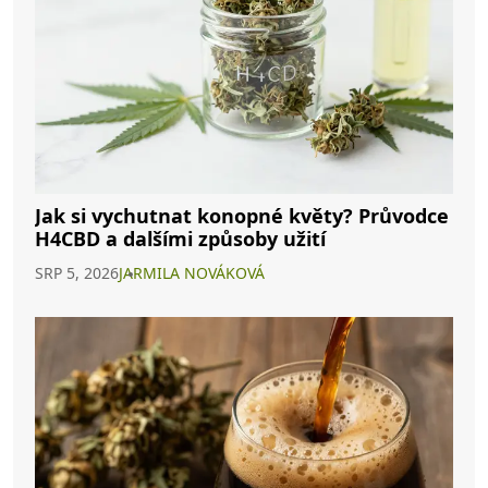
Jak si vychutnat konopné květy? Průvodce
H4CBD a dalšími způsoby užití
SRP 5, 2026
JARMILA NOVÁKOVÁ