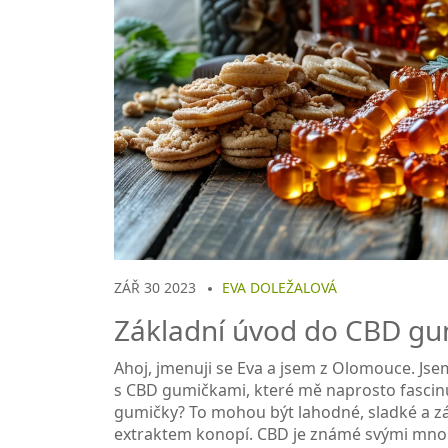
ZÁŘ 30 2023
EVA DOLEŽALOVÁ
Základní úvod do CBD gu
Ahoj, jmenuji se Eva a jsem z Olomouce. Jse
s CBD gumičkami, které mě naprosto fascinu
gumičky? To mohou být lahodné, sladké a z
extraktem konopí. CBD je známé svými mnoh