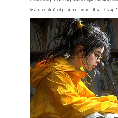
Máte konkrétní produkt nebo situaci? Napiš