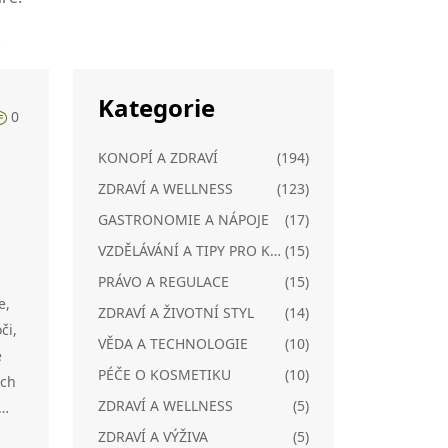
.
Kategorie
0
KONOPÍ A ZDRAVÍ
(194)
ZDRAVÍ A WELLNESS
(123)
GASTRONOMIE A NÁPOJE
(17)
VZDĚLÁVÁNÍ A TIPY PRO KONOPÍ
(15)
PRÁVO A REGULACE
(15)
e,
ZDRAVÍ A ŽIVOTNÍ STYL
(14)
či,
VĚDA A TECHNOLOGIE
(10)
é
PÉČE O KOSMETIKU
(10)
ích
ZDRAVÍ A WELLNESS
(5)
,
ZDRAVÍ A VÝŽIVA
(5)