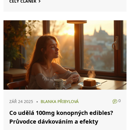
CELÝ ČLÁNEK
0
ZÁŘ 24 2025
BLANKA PŘIBYLOVÁ
Co udělá 100mg konopných edibles?
Průvodce dávkováním a efekty