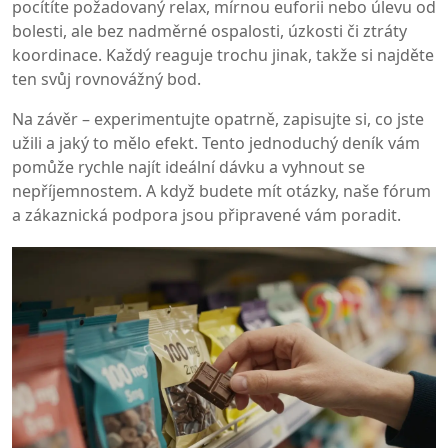
pocítíte požadovaný relax, mírnou euforii nebo úlevu od
bolesti, ale bez nadměrné ospalosti, úzkosti či ztráty
koordinace. Každý reaguje trochu jinak, takže si najděte
ten svůj rovnovážný bod.
Na závěr – experimentujte opatrně, zapisujte si, co jste
užili a jaký to mělo efekt. Tento jednoduchý deník vám
pomůže rychle najít ideální dávku a vyhnout se
nepříjemnostem. A když budete mít otázky, naše fórum
a zákaznická podpora jsou připravené vám poradit.