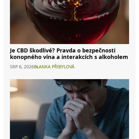
Je CBD škodlivé? Pravda o bezpečnosti
konopného vína a interakcích s alkoholem
SRP 6, 2026
BLANKA PŘIBYLOVÁ