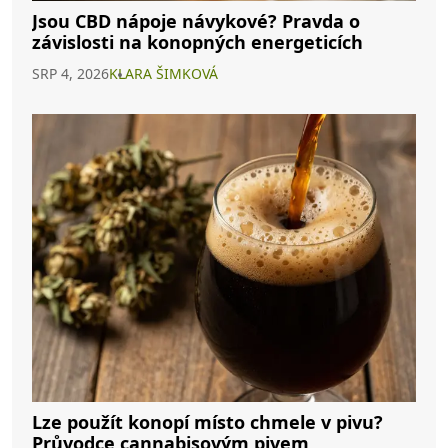
Jsou CBD nápoje návykové? Pravda o
závislosti na konopných energeticích
SRP 4, 2026
KLARA ŠIMKOVÁ
Lze použít konopí místo chmele v pivu?
Průvodce cannabisovým pivem