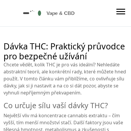
Dávka THC: Praktický průvodce
pro bezpečné užívání
Chcete vědět, kolik THC je pro vás ideální? Nehledáte
abstraktní teorii, ale konkrétní rady, které můžete hned
použít. V tomto článku vám přiblížíme, co ovlivňuje sílu
dávky, jak si ji nastavit a na co si dát pozor, abyste se
vyhnuli nepříjemným překvapením.
Co určuje sílu vaší dávky THC?
Největší vliv má koncentrace cannabis extraktu – čím
vyšší, tím menší množství stačí. Další faktory jsou vaše
tělesná hmotnost, metabolismus a zkušenosti s