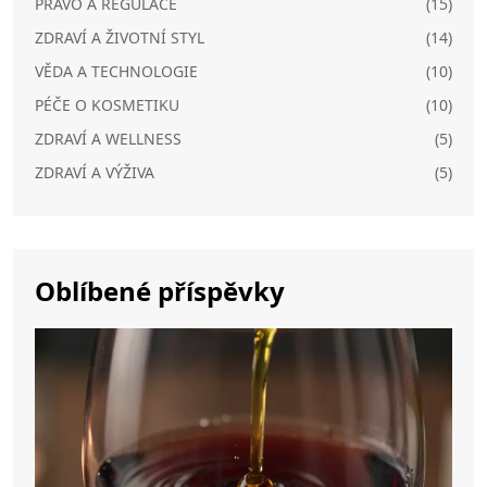
PRÁVO A REGULACE
(15)
ZDRAVÍ A ŽIVOTNÍ STYL
(14)
VĚDA A TECHNOLOGIE
(10)
PÉČE O KOSMETIKU
(10)
ZDRAVÍ A WELLNESS
(5)
ZDRAVÍ A VÝŽIVA
(5)
Oblíbené příspěvky