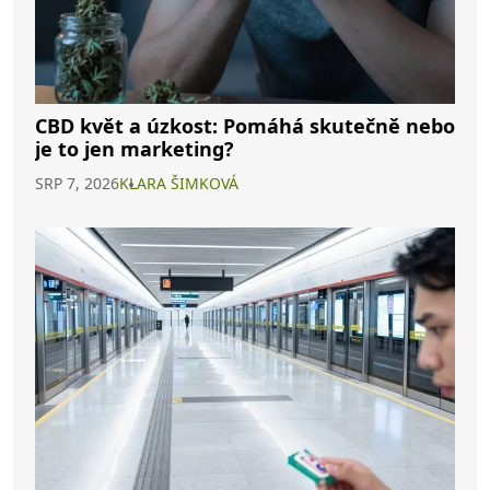
CBD květ a úzkost: Pomáhá skutečně nebo
je to jen marketing?
SRP 7, 2026
KLARA ŠIMKOVÁ