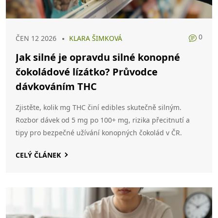
0
ČEN 12 2026
KLARA ŠIMKOVÁ
Jak silné je opravdu silné konopné
čokoládové lízátko? Průvodce
dávkováním THC
Zjistěte, kolik mg THC činí edibles skutečně silným.
Rozbor dávek od 5 mg po 100+ mg, rizika přecitnutí a
tipy pro bezpečné užívání konopných čokolád v ČR.
CELÝ ČLÁNEK