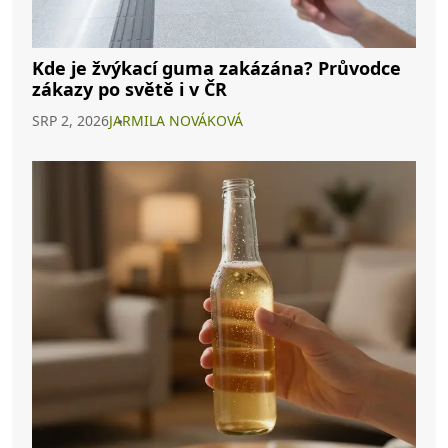
Kde je žvýkací guma zakázána? Průvodce
zákazy po světě i v ČR
SRP 2, 2026
JARMILA NOVÁKOVÁ