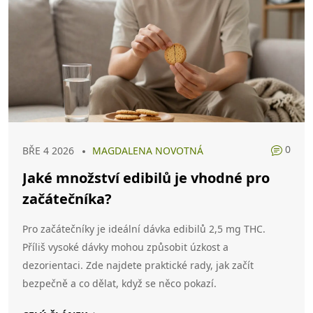
0
BŘE 4 2026
MAGDALENA NOVOTNÁ
Jaké množství edibilů je vhodné pro
začátečníka?
Pro začátečníky je ideální dávka edibilů 2,5 mg THC.
Příliš vysoké dávky mohou způsobit úzkost a
dezorientaci. Zde najdete praktické rady, jak začít
bezpečně a co dělat, když se něco pokazí.