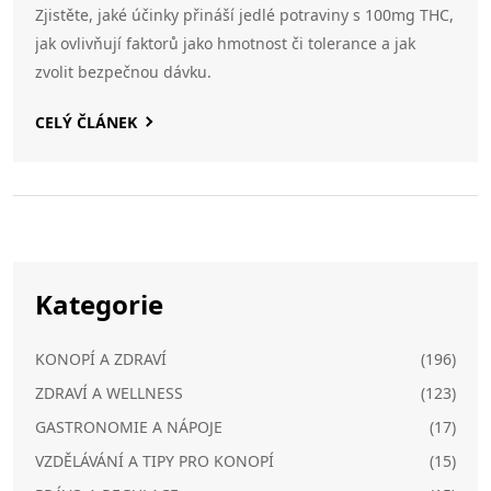
Zjistěte, jaké účinky přináší jedlé potraviny s 100mg THC,
jak ovlivňují faktorů jako hmotnost či tolerance a jak
zvolit bezpečnou dávku.
CELÝ ČLÁNEK
Kategorie
KONOPÍ A ZDRAVÍ
(196)
ZDRAVÍ A WELLNESS
(123)
GASTRONOMIE A NÁPOJE
(17)
VZDĚLÁVÁNÍ A TIPY PRO KONOPÍ
(15)