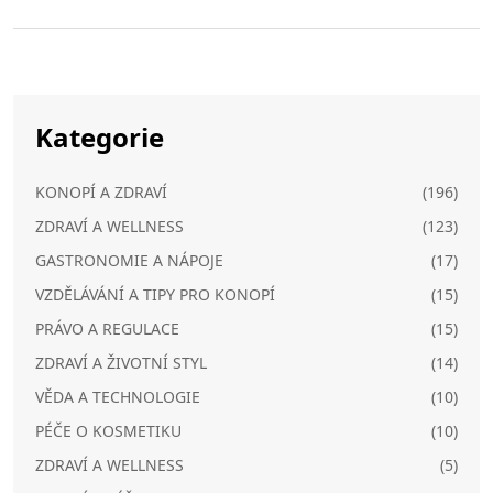
Kategorie
KONOPÍ A ZDRAVÍ
(196)
ZDRAVÍ A WELLNESS
(123)
GASTRONOMIE A NÁPOJE
(17)
VZDĚLÁVÁNÍ A TIPY PRO KONOPÍ
(15)
PRÁVO A REGULACE
(15)
ZDRAVÍ A ŽIVOTNÍ STYL
(14)
VĚDA A TECHNOLOGIE
(10)
PÉČE O KOSMETIKU
(10)
ZDRAVÍ A WELLNESS
(5)