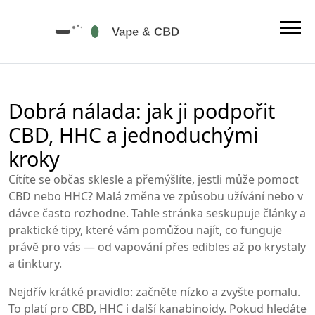
Dobrá nálada: jak ji podpořit
CBD, HHC a jednoduchými
kroky
Cítíte se občas sklesle a přemýšlíte, jestli může pomoct
CBD nebo HHC? Malá změna ve způsobu užívání nebo v
dávce často rozhodne. Tahle stránka seskupuje články a
praktické tipy, které vám pomůžou najít, co funguje
právě pro vás — od vapování přes edibles až po krystaly
a tinktury.
Nejdřív krátké pravidlo: začněte nízko a zvyšte pomalu.
To platí pro CBD, HHC i další kanabinoidy. Pokud hledáte