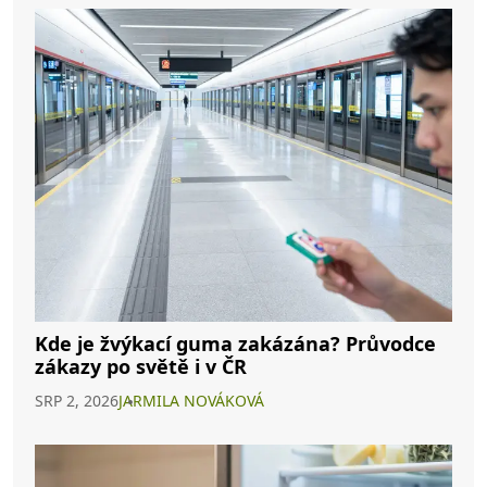
Kde je žvýkací guma zakázána? Průvodce
zákazy po světě i v ČR
SRP 2, 2026
JARMILA NOVÁKOVÁ