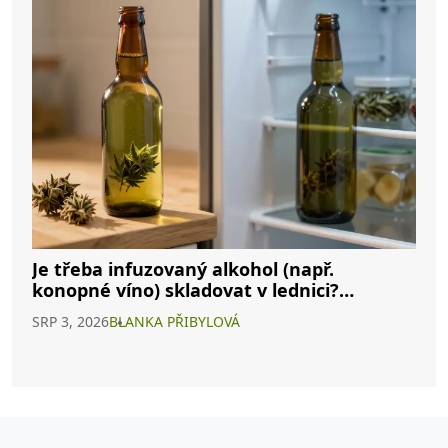
Je třeba infuzovaný alkohol (např.
konopné víno) skladovat v lednici?
Kompletní průvodce
SRP 3, 2026
BLANKA PŘIBYLOVÁ