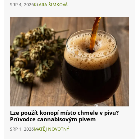
SRP 4, 2026
KLARA ŠIMKOVÁ
Lze použít konopí místo chmele v pivu?
Průvodce cannabisovým pivem
SRP 1, 2026
MATĚJ NOVOTNÝ