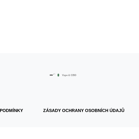
 PODMÍNKY
ZÁSADY OCHRANY OSOBNÍCH ÚDAJŮ
© 2026. Všechna práva vyhrazena.