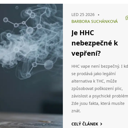
LED 25 2026
BARBORA SUCHÁNKOVÁ
Je HHC
nebezpečné k
vepření?
HHC vape není bezpečný. I k
se prodává jako legální
alternativa k THC, může
způsobovat poškození plic,
závislost a psychické problém
Zde jsou fakta, která musíte
znát.
CELÝ ČLÁNEK