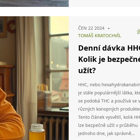
ČEN 22 2024
TOMÁŠ KRATOCHVÍL
Denní dávka HH
Kolik je bezpečn
užít?
HHC, nebo hexahydrokanabin
je stále populárnější látka, kt
se podobá THC a používá se 
různých konopných produkte
Tento článek vysvětlí, kolik H
lze bezpečně užít v průběhu
jednoho dne, jak správně