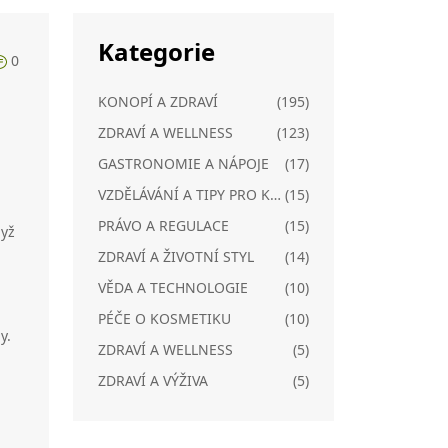
Kategorie
0
KONOPÍ A ZDRAVÍ
(195)
ZDRAVÍ A WELLNESS
(123)
GASTRONOMIE A NÁPOJE
(17)
VZDĚLÁVÁNÍ A TIPY PRO KONOPÍ
(15)
PRÁVO A REGULACE
(15)
dyž
ZDRAVÍ A ŽIVOTNÍ STYL
(14)
VĚDA A TECHNOLOGIE
(10)
PÉČE O KOSMETIKU
(10)
y.
ZDRAVÍ A WELLNESS
(5)
ZDRAVÍ A VÝŽIVA
(5)