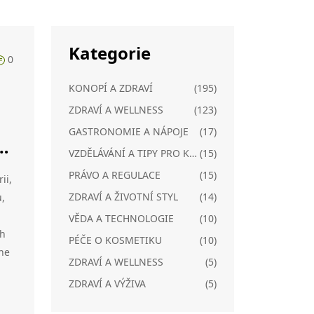
Kategorie
0
KONOPÍ A ZDRAVÍ
(195)
ZDRAVÍ A WELLNESS
(123)
GASTRONOMIE A NÁPOJE
(17)
 a
VZDĚLÁVÁNÍ A TIPY PRO KONOPÍ
(15)
PRÁVO A REGULACE
(15)
ii,
ZDRAVÍ A ŽIVOTNÍ STYL
(14)
,
VĚDA A TECHNOLOGIE
(10)
ch
PÉČE O KOSMETIKU
(10)
ne
ZDRAVÍ A WELLNESS
(5)
ZDRAVÍ A VÝŽIVA
(5)
nam