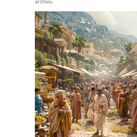
archivu.