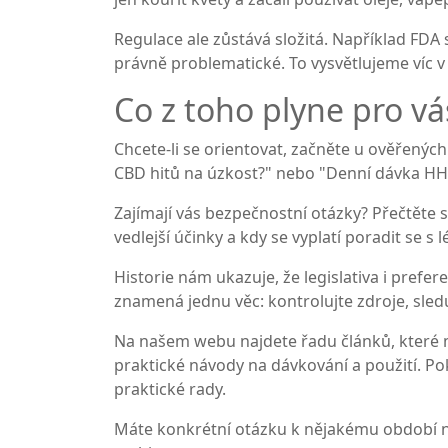
Regulace ale zůstává složitá. Například FDA s
právně problematické. To vysvětlujeme víc v
Co z toho plyne pro vá
Chcete-li se orientovat, začněte u ověřených
CBD hitů na úzkost?" nebo "Denní dávka HHC" 
Zajímají vás bezpečnostní otázky? Přečtěte 
vedlejší účinky a kdy se vyplatí poradit se 
Historie nám ukazuje, že legislativa i prefe
znamená jednu věc: kontrolujte zdroje, sled
Na našem webu najdete řadu článků, které ma
praktické návody na dávkování a použití. Pok
praktické rady.
Máte konkrétní otázku k nějakému období 