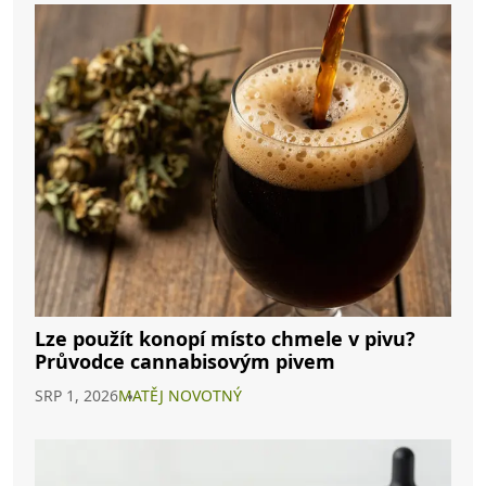
Lze použít konopí místo chmele v pivu?
Průvodce cannabisovým pivem
SRP 1, 2026
MATĚJ NOVOTNÝ