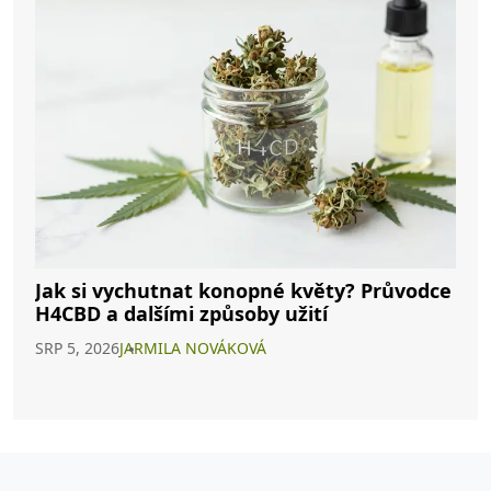
Jak si vychutnat konopné květy? Průvodce
H4CBD a dalšími způsoby užití
SRP 5, 2026
JARMILA NOVÁKOVÁ