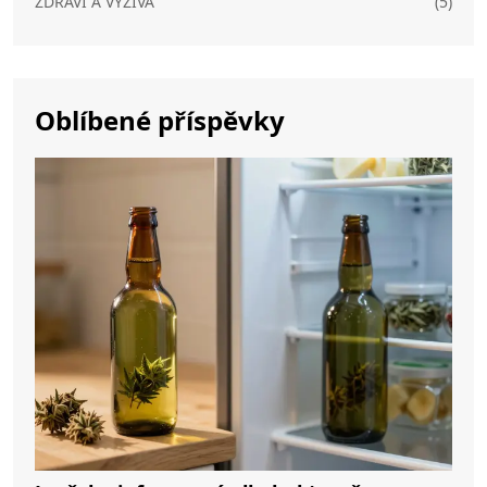
ZDRAVÍ A VÝŽIVA
(5)
Oblíbené příspěvky