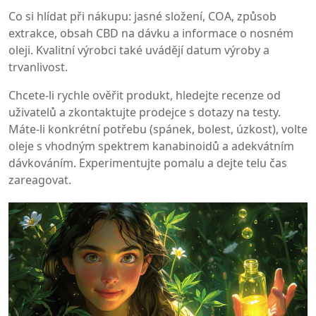
Co si hlídat při nákupu: jasné složení, COA, způsob
extrakce, obsah CBD na dávku a informace o nosném
oleji. Kvalitní výrobci také uvádějí datum výroby a
trvanlivost.
Chcete-li rychle ověřit produkt, hledejte recenze od
uživatelů a zkontaktujte prodejce s dotazy na testy.
Máte‑li konkrétní potřebu (spánek, bolest, úzkost), volte
oleje s vhodným spektrem kanabinoidů a adekvátním
dávkováním. Experimentujte pomalu a dejte telu čas
zareagovat.