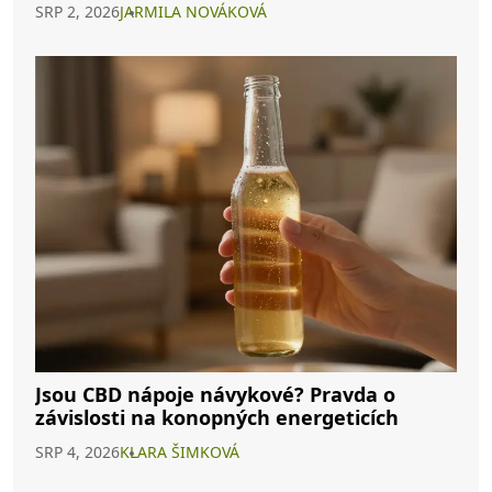
SRP 2, 2026
JARMILA NOVÁKOVÁ
Jsou CBD nápoje návykové? Pravda o
závislosti na konopných energeticích
SRP 4, 2026
KLARA ŠIMKOVÁ