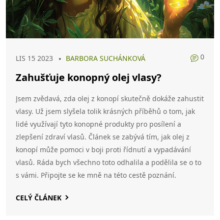
0
LIS 15 2023
BARBORA SUCHÁNKOVÁ
Zahušťuje konopný olej vlasy?
Jsem zvědavá, zda olej z konopí skutečně dokáže zahustit
vlasy. Už jsem slyšela tolik krásných příběhů o tom, jak
lidé využívají tyto konopné produkty pro posílení a
zlepšení zdraví vlasů. Článek se zabývá tím, jak olej z
konopí může pomoci v boji proti řídnutí a vypadávání
vlasů. Ráda bych všechno toto odhalila a podělila se o to
s vámi. Připojte se ke mně na této cestě poznání.
CELÝ ČLÁNEK