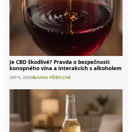
Je CBD škodlivé? Pravda o bezpečnosti
konopného vína a interakcích s alkoholem
SRP 6, 2026
BLANKA PŘIBYLOVÁ