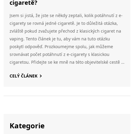
cigaretě?
Jsem si jistá, že jste se někdy zeptali, kolik potáhnutí z e-
cigarety se rovná jedné cigaretě. Je to důležitá otázka,
zvláště pokud zvažujete přechod z klasických cigaret na
vaping. Tento článek je tu, aby vám na tuto otázku
poskytl odpověď. Prozkoumejme spolu, jak můžeme
srovnávat počet potáhnutí z e-cigarety s klasickou
cigaretou. Přidejte se ke mně na této objevitelské cestě a
zjistíme to společně.
CELÝ ČLÁNEK
Kategorie