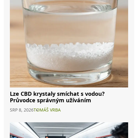
Lze CBD krystaly smíchat s vodou?
Průvodce správným užíváním
SRP 8, 2026
TOMÁŠ VRBA