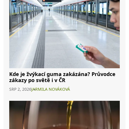
Kde je žvýkací guma zakázána? Průvodce
zákazy po světě i v ČR
SRP 2, 2026
JARMILA NOVÁKOVÁ