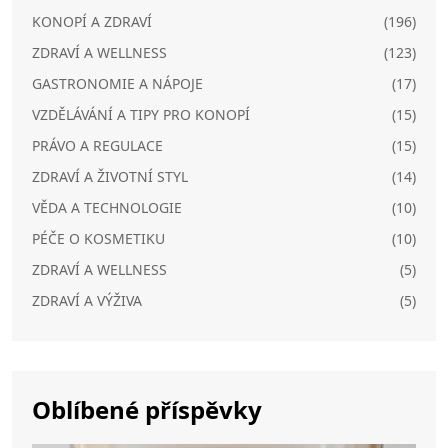
KONOPÍ A ZDRAVÍ
(196)
ZDRAVÍ A WELLNESS
(123)
GASTRONOMIE A NÁPOJE
(17)
VZDĚLÁVÁNÍ A TIPY PRO KONOPÍ
(15)
PRÁVO A REGULACE
(15)
ZDRAVÍ A ŽIVOTNÍ STYL
(14)
VĚDA A TECHNOLOGIE
(10)
PÉČE O KOSMETIKU
(10)
ZDRAVÍ A WELLNESS
(5)
ZDRAVÍ A VÝŽIVA
(5)
Oblíbené příspěvky