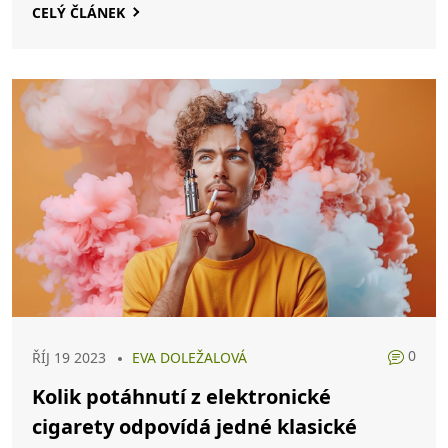
CELÝ ČLÁNEK
0
ŘÍJ 19 2023
EVA DOLEŽALOVÁ
Kolik potáhnutí z elektronické
cigarety odpovídá jedné klasické