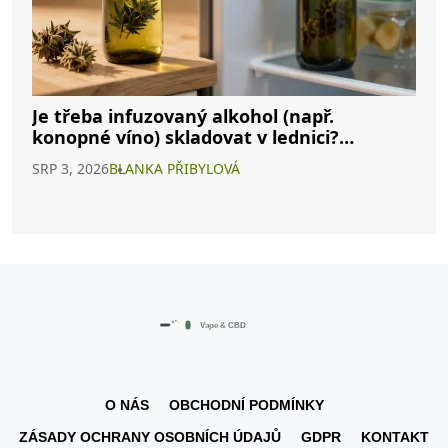
Je třeba infuzovaný alkohol (např.
konopné víno) skladovat v lednici?
Kompletní průvodce
SRP 3, 2026
BLANKA PŘIBYLOVÁ
O NÁS
OBCHODNÍ PODMÍNKY
ZÁSADY OCHRANY OSOBNÍCH ÚDAJŮ
GDPR
KONTAKT