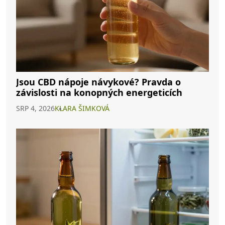
Jsou CBD nápoje návykové? Pravda o
závislosti na konopných energeticích
SRP 4, 2026
KLARA ŠIMKOVÁ