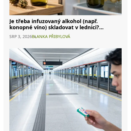
Je třeba infuzovaný alkohol (např.
konopné víno) skladovat v lednici?
Kompletní průvodce
SRP 3, 2026
BLANKA PŘIBYLOVÁ