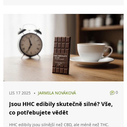
0
LIS 17 2025
JARMILA NOVÁKOVÁ
Jsou HHC edibily skutečně silné? Vše,
co potřebujete vědět
HHC edibily jsou silnější než CBD, ale méně než THC.