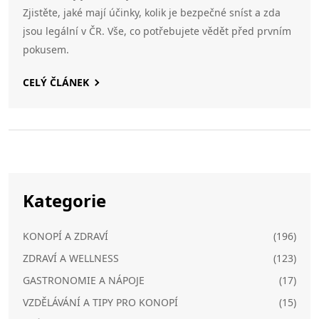
Zjistěte, jaké mají účinky, kolik je bezpečné sníst a zda
jsou legální v ČR. Vše, co potřebujete vědět před prvním
pokusem.
CELÝ ČLÁNEK
Kategorie
KONOPÍ A ZDRAVÍ
(196)
ZDRAVÍ A WELLNESS
(123)
GASTRONOMIE A NÁPOJE
(17)
VZDĚLÁVÁNÍ A TIPY PRO KONOPÍ
(15)