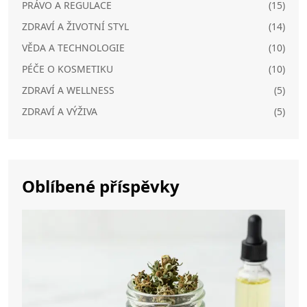
PRÁVO A REGULACE
(15)
ZDRAVÍ A ŽIVOTNÍ STYL
(14)
VĚDA A TECHNOLOGIE
(10)
PÉČE O KOSMETIKU
(10)
ZDRAVÍ A WELLNESS
(5)
ZDRAVÍ A VÝŽIVA
(5)
Oblíbené příspěvky