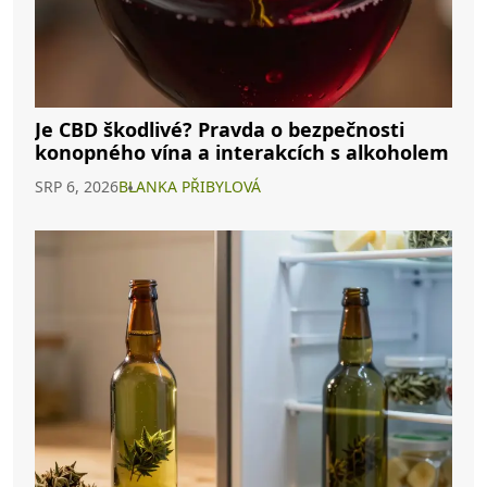
Je CBD škodlivé? Pravda o bezpečnosti
konopného vína a interakcích s alkoholem
SRP 6, 2026
BLANKA PŘIBYLOVÁ