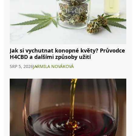
Jak si vychutnat konopné květy? Průvodce
H4CBD a dalšími způsoby užití
SRP 5, 2026
JARMILA NOVÁKOVÁ