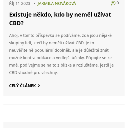
0
ŘÍJ 11 2023
JARMILA NOVÁKOVÁ
Existuje někdo, kdo by neměl užívat
CBD?
Ahoj, v tomto příspěvku se podíváme, zda jsou nějaké
skupiny lidí, kteří by neměli užívat CBD. Je to
neuvěřitelně populární doplněk, ale je důležité znát
možné kontraindikace a vedlejší účinky. Připojte se ke
mně, podívejme se na to z blízka a rozluštěme, jestli je
CBD vhodné pro všechny.
CELÝ ČLÁNEK