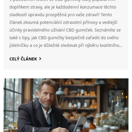
doplňkem stravy, ale je každodenní konzumace těchto
sladkostí opravdu prospěšná pro vaše zdraví? Tento
článek zkoumá potenciální zdravotní přínosy a vedlejší
účinky pravidelného užívání CBD gumiček. Seznámíte se
také s tipy, jak CBD gumičky bezpečně zařadit do svého
jídelníčku a co je důležité sledovat při výběru kvalitního
produktu.
CELÝ ČLÁNEK