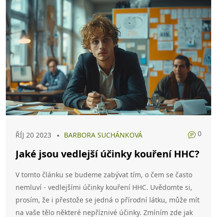
0
ŘÍJ 20 2023
BARBORA SUCHÁNKOVÁ
Jaké jsou vedlejší účinky kouření HHC?
V tomto článku se budeme zabývat tím, o čem se často
nemluví - vedlejšími účinky kouření HHC. Uvědomte si,
prosím, že i přestože se jedná o přírodní látku, může mít
na vaše tělo některé nepříznivé účinky. Zmíním zde jak