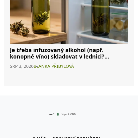
Je třeba infuzovaný alkohol (např.
konopné víno) skladovat v lednici?
Kompletní průvodce
SRP 3, 2026
BLANKA PŘIBYLOVÁ