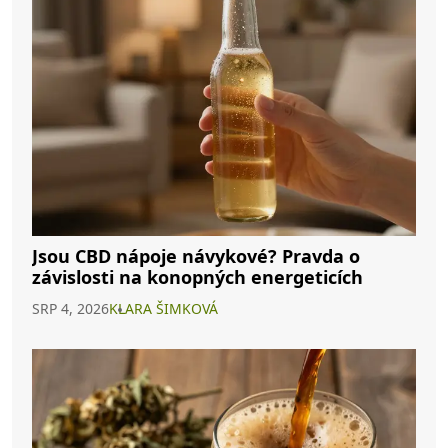
Jsou CBD nápoje návykové? Pravda o
závislosti na konopných energeticích
SRP 4, 2026
KLARA ŠIMKOVÁ