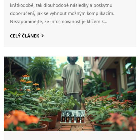
krátkodobé, tak dlouhodobé následky a poskytnu
doporučení, jak se vyhnout možným komplikacím.
Nezapomínejte, že informovanost je klíčem k
bezpečnému užívání jakékoliv látky.
CELÝ ČLÁNEK