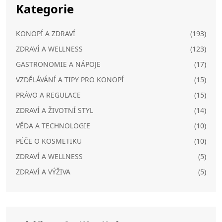
Kategorie
KONOPÍ A ZDRAVÍ
(193)
ZDRAVÍ A WELLNESS
(123)
GASTRONOMIE A NÁPOJE
(17)
VZDĚLÁVÁNÍ A TIPY PRO KONOPÍ
(15)
PRÁVO A REGULACE
(15)
ZDRAVÍ A ŽIVOTNÍ STYL
(14)
VĚDA A TECHNOLOGIE
(10)
PÉČE O KOSMETIKU
(10)
ZDRAVÍ A WELLNESS
(5)
ZDRAVÍ A VÝŽIVA
(5)