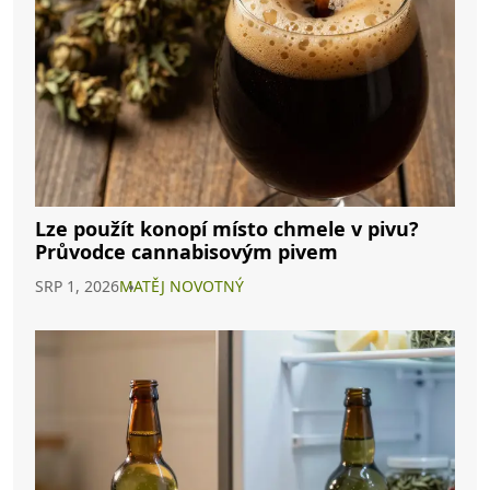
Lze použít konopí místo chmele v pivu?
Průvodce cannabisovým pivem
SRP 1, 2026
MATĚJ NOVOTNÝ