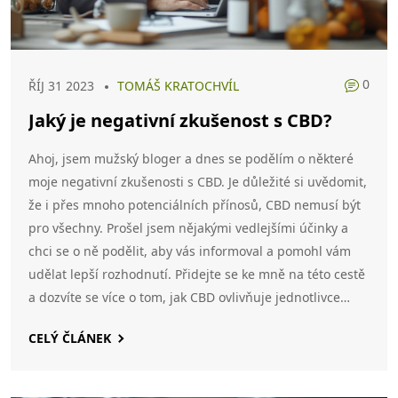
0
ŘÍJ 31 2023
TOMÁŠ KRATOCHVÍL
Jaký je negativní zkušenost s CBD?
Ahoj, jsem mužský bloger a dnes se podělím o některé
moje negativní zkušenosti s CBD. Je důležité si uvědomit,
že i přes mnoho potenciálních přínosů, CBD nemusí být
pro všechny. Prošel jsem nějakými vedlejšími účinky a
chci se o ně podělit, aby vás informoval a pomohl vám
udělat lepší rozhodnutí. Přidejte se ke mně na této cestě
a dozvíte se více o tom, jak CBD ovlivňuje jednotlivce
různě.
CELÝ ČLÁNEK