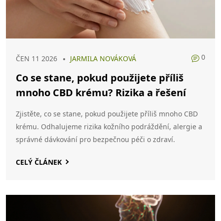
0
ČEN 11 2026
JARMILA NOVÁKOVÁ
Co se stane, pokud použijete příliš
mnoho CBD krému? Rizika a řešení
Zjistěte, co se stane, pokud použijete příliš mnoho CBD
krému. Odhalujeme rizika kožního podráždění, alergie a
správné dávkování pro bezpečnou péči o zdraví.
CELÝ ČLÁNEK