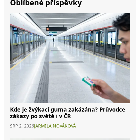
Oblíbené příspěvky
Kde je žvýkací guma zakázána? Průvodce
zákazy po světě i v ČR
SRP 2, 2026
JARMILA NOVÁKOVÁ