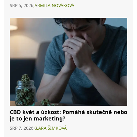
SRP 5, 2026
JARMILA NOVÁKOVÁ
CBD květ a úzkost: Pomáhá skutečně nebo
je to jen marketing?
SRP 7, 2026
KLARA ŠIMKOVÁ