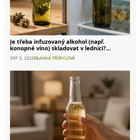
Je třeba infuzovaný alkohol (např.
konopné víno) skladovat v lednici?
Kompletní průvodce
SRP 3, 2026
BLANKA PŘIBYLOVÁ