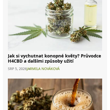
Jak si vychutnat konopné květy? Průvodce
H4CBD a dalšími způsoby užití
SRP 5, 2026
JARMILA NOVÁKOVÁ