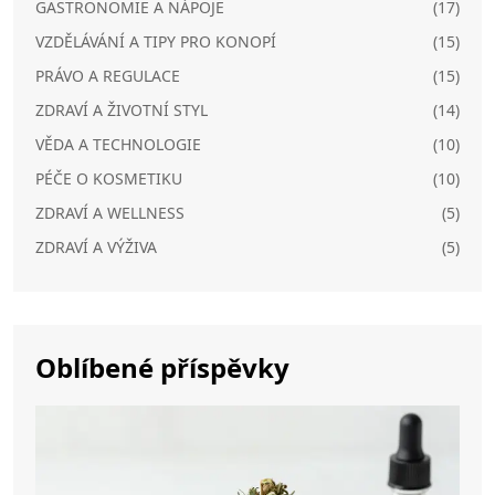
GASTRONOMIE A NÁPOJE
(17)
VZDĚLÁVÁNÍ A TIPY PRO KONOPÍ
(15)
PRÁVO A REGULACE
(15)
ZDRAVÍ A ŽIVOTNÍ STYL
(14)
VĚDA A TECHNOLOGIE
(10)
PÉČE O KOSMETIKU
(10)
ZDRAVÍ A WELLNESS
(5)
ZDRAVÍ A VÝŽIVA
(5)
Oblíbené příspěvky