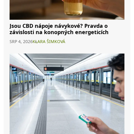
Jsou CBD nápoje návykové? Pravda o
závislosti na konopných energeticích
SRP 4, 2026
KLARA ŠIMKOVÁ