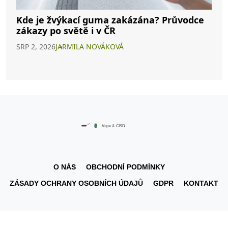
Kde je žvýkací guma zakázána? Průvodce
zákazy po světě i v ČR
SRP 2, 2026
JARMILA NOVÁKOVÁ
O NÁS
OBCHODNÍ PODMÍNKY
ZÁSADY OCHRANY OSOBNÍCH ÚDAJŮ
GDPR
KONTAKT
© 2026. Všechna práva vyhrazena.