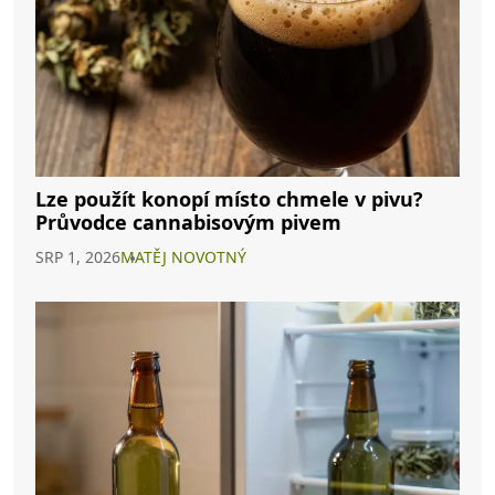
Lze použít konopí místo chmele v pivu?
Průvodce cannabisovým pivem
SRP 1, 2026
MATĚJ NOVOTNÝ