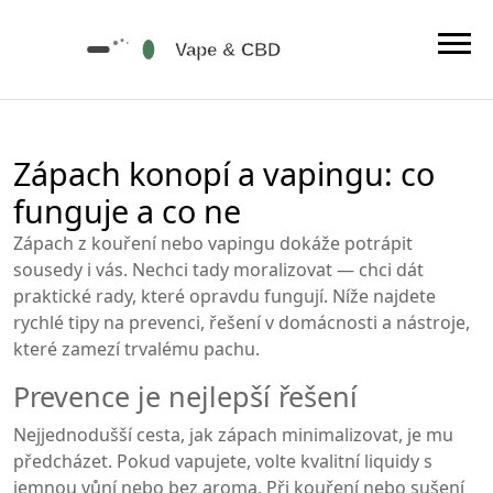
Zápach konopí a vapingu: co
funguje a co ne
Zápach z kouření nebo vapingu dokáže potrápit
sousedy i vás. Nechci tady moralizovat — chci dát
praktické rady, které opravdu fungují. Níže najdete
rychlé tipy na prevenci, řešení v domácnosti a nástroje,
které zamezí trvalému pachu.
Prevence je nejlepší řešení
Nejjednodušší cesta, jak zápach minimalizovat, je mu
předcházet. Pokud vapujete, volte kvalitní liquidy s
jemnou vůní nebo bez aroma. Při kouření nebo sušení