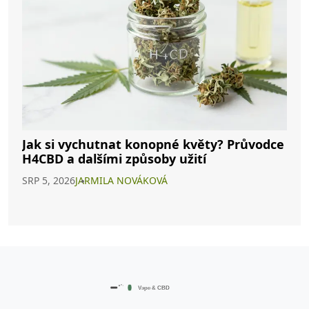
Jak si vychutnat konopné květy? Průvodce
H4CBD a dalšími způsoby užití
SRP 5, 2026
JARMILA NOVÁKOVÁ