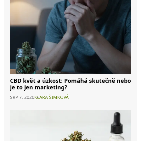
CBD květ a úzkost: Pomáhá skutečně nebo
je to jen marketing?
SRP 7, 2026
KLARA ŠIMKOVÁ