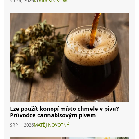
SRP 4, 2026
KLARA ŠIMKOVÁ
Lze použít konopí místo chmele v pivu?
Průvodce cannabisovým pivem
SRP 1, 2026
MATĚJ NOVOTNÝ