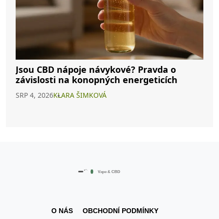
Jsou CBD nápoje návykové? Pravda o
závislosti na konopných energeticích
SRP 4, 2026
KLARA ŠIMKOVÁ
O NÁS
OBCHODNÍ PODMÍNKY