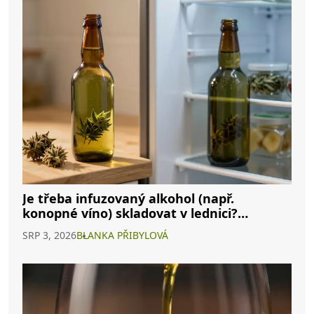
Je třeba infuzovaný alkohol (např.
konopné víno) skladovat v lednici?
Kompletní průvodce
SRP 3, 2026
BLANKA PŘIBYLOVÁ