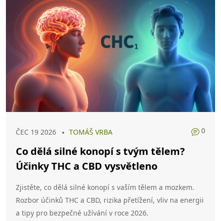
0
ČEC 19 2026
TOMÁŠ VRBA
Co dělá silné konopí s tvým tělem?
Účinky THC a CBD vysvětleno
Zjistěte, co dělá silné konopí s vaším tělem a mozkem.
Rozbor účinků THC a CBD, rizika přetížení, vliv na energii
a tipy pro bezpečné užívání v roce 2026.