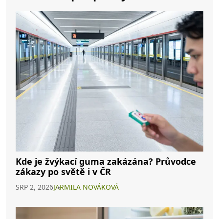
Kde je žvýkací guma zakázána? Průvodce
zákazy po světě i v ČR
SRP 2, 2026
JARMILA NOVÁKOVÁ