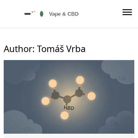
Author: Tomáš Vrba