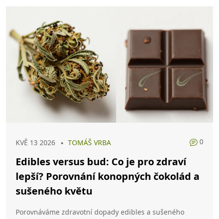
0
KVĚ 13 2026
TOMÁŠ VRBA
Edibles versus bud: Co je pro zdraví
lepší? Porovnání konopných čokolád a
sušeného květu
Porovnáváme zdravotní dopady edibles a sušeného