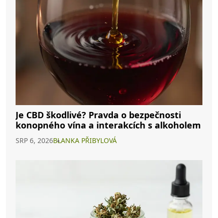
Je CBD škodlivé? Pravda o bezpečnosti
konopného vína a interakcích s alkoholem
SRP 6, 2026
BLANKA PŘIBYLOVÁ