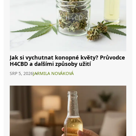
Jak si vychutnat konopné květy? Průvodce
H4CBD a dalšími způsoby užití
SRP 5, 2026
JARMILA NOVÁKOVÁ