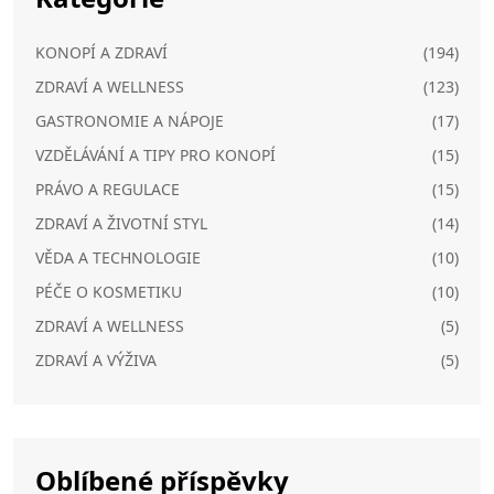
KONOPÍ A ZDRAVÍ
(194)
ZDRAVÍ A WELLNESS
(123)
GASTRONOMIE A NÁPOJE
(17)
VZDĚLÁVÁNÍ A TIPY PRO KONOPÍ
(15)
PRÁVO A REGULACE
(15)
ZDRAVÍ A ŽIVOTNÍ STYL
(14)
VĚDA A TECHNOLOGIE
(10)
PÉČE O KOSMETIKU
(10)
ZDRAVÍ A WELLNESS
(5)
ZDRAVÍ A VÝŽIVA
(5)
Oblíbené příspěvky