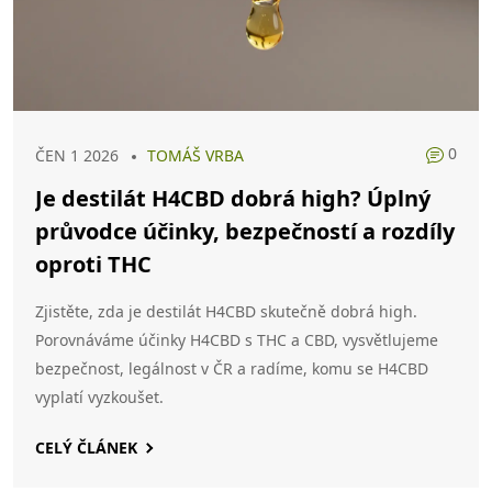
0
ČEN 1 2026
TOMÁŠ VRBA
Je destilát H4CBD dobrá high? Úplný
průvodce účinky, bezpečností a rozdíly
oproti THC
Zjistěte, zda je destilát H4CBD skutečně dobrá high.
Porovnáváme účinky H4CBD s THC a CBD, vysvětlujeme
bezpečnost, legálnost v ČR a radíme, komu se H4CBD
vyplatí vyzkoušet.
CELÝ ČLÁNEK