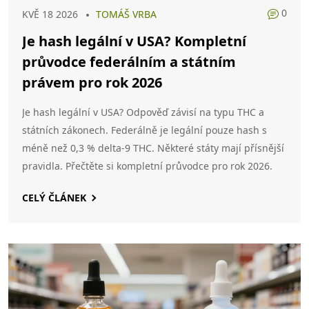
0
KVĚ 18 2026
TOMÁŠ VRBA
Je hash legální v USA? Kompletní
průvodce federálním a státním
právem pro rok 2026
Je hash legální v USA? Odpověď závisí na typu THC a
státních zákonech. Federálně je legální pouze hash s
méně než 0,3 % delta-9 THC. Některé státy mají přísnější
pravidla. Přečtěte si kompletní průvodce pro rok 2026.
CELÝ ČLÁNEK