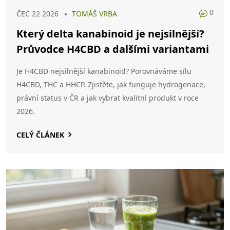
0
ČEC 22 2026
TOMÁŠ VRBA
Který delta kanabinoid je nejsilnější?
Průvodce H4CBD a dalšími variantami
Je H4CBD nejsilnější kanabinoid? Porovnáváme sílu
H4CBD, THC a HHCP. Zjistěte, jak funguje hydrogenace,
právní status v ČR a jak vybrat kvalitní produkt v roce
2026.
CELÝ ČLÁNEK