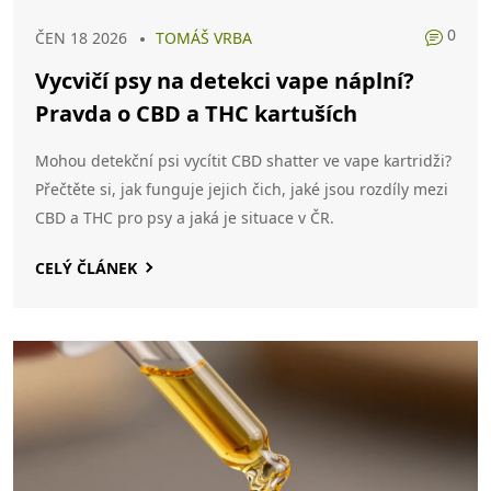
0
ČEN 18 2026
TOMÁŠ VRBA
Vycvičí psy na detekci vape náplní?
Pravda o CBD a THC kartuších
Mohou detekční psi vycítit CBD shatter ve vape kartridži?
Přečtěte si, jak funguje jejich čich, jaké jsou rozdíly mezi
CBD a THC pro psy a jaká je situace v ČR.
CELÝ ČLÁNEK