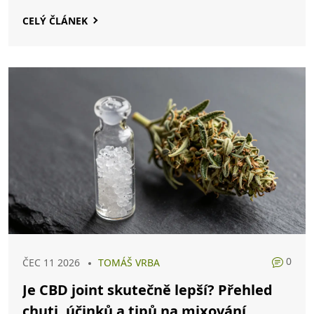
CELÝ ČLÁNEK
0
ČEC 11 2026
TOMÁŠ VRBA
Je CBD joint skutečně lepší? Přehled
chuti, účinků a tipů na mixování