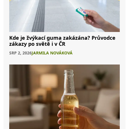
Kde je žvýkací guma zakázána? Průvodce
zákazy po světě i v ČR
SRP 2, 2026
JARMILA NOVÁKOVÁ