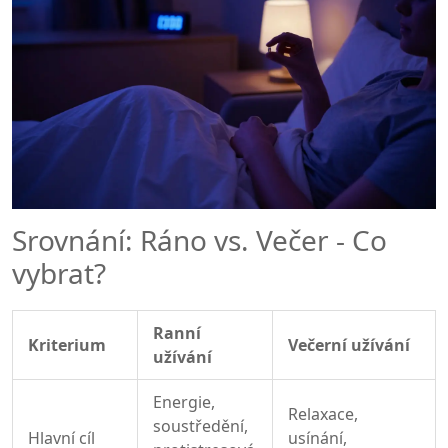
Srovnání: Ráno vs. Večer - Co
vybrat?
Ranní
Kriterium
Večerní užívání
užívání
Energie,
Relaxace,
soustředění,
Hlavní cíl
usínání,