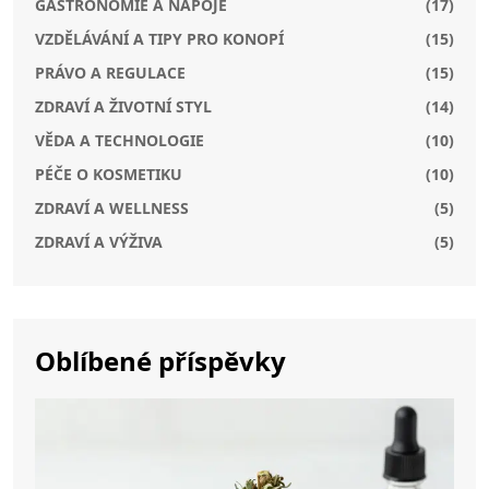
GASTRONOMIE A NÁPOJE
(17)
VZDĚLÁVÁNÍ A TIPY PRO KONOPÍ
(15)
PRÁVO A REGULACE
(15)
ZDRAVÍ A ŽIVOTNÍ STYL
(14)
VĚDA A TECHNOLOGIE
(10)
PÉČE O KOSMETIKU
(10)
ZDRAVÍ A WELLNESS
(5)
ZDRAVÍ A VÝŽIVA
(5)
Oblíbené příspěvky