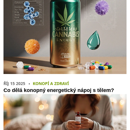
ŘÍJ 15 2025
KONOPÍ A ZDRAVÍ
Co dělá konopný energetický nápoj s tělem?