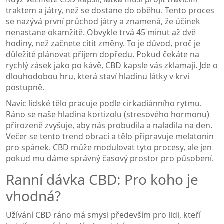
traktem a játry, než se dostane do oběhu. Tento proces
se nazývá první průchod játry a znamená, že účinek
nenastane okamžitě. Obvykle trvá 45 minut až dvě
hodiny, než začnete cítit změny. To je důvod, proč je
důležité plánovat příjem dopředu. Pokud čekáte na
rychlý zásek jako po kávě, CBD kapsle vás zklamají. Jde o
dlouhodobou hru, která staví hladinu látky v krvi
postupně.
Navíc lidské tělo pracuje podle
cirkadiánního rytmu
.
Ráno se naše hladina kortizolu (stresového hormonu)
přirozeně zvyšuje, aby nás probudila a naladila na den.
Večer se tento trend obrací a tělo připravuje melatonin
pro spánek. CBD může modulovat tyto procesy, ale jen
pokud mu dáme správný časový prostor pro působení.
Ranní dávka CBD: Pro koho je
vhodná?
Užívání CBD ráno má smysl především pro lidi, kteří