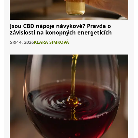
Jsou CBD nápoje návykové? Pravda o
závislosti na konopných energeticích
SRP 4, 2026
KLARA ŠIMKOVÁ