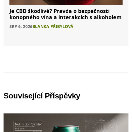
Je CBD škodlivé? Pravda o bezpečnosti
konopného vína a interakcích s alkoholem
SRP 6, 2026
BLANKA PŘIBYLOVÁ
Související Příspěvky