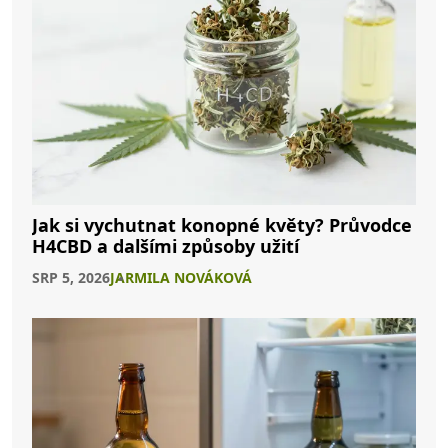
Jak si vychutnat konopné květy? Průvodce
H4CBD a dalšími způsoby užití
SRP 5, 2026
JARMILA NOVÁKOVÁ