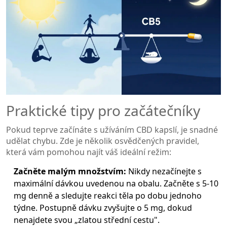
Praktické tipy pro začátečníky
Pokud teprve začínáte s užíváním CBD kapslí, je snadné
udělat chybu. Zde je několik osvědčených pravidel,
která vám pomohou najít váš ideální režim:
Začněte malým množstvím:
Nikdy nezačínejte s
maximální dávkou uvedenou na obalu. Začněte s 5-10
mg denně a sledujte reakci těla po dobu jednoho
týdne. Postupně dávku zvyšujte o 5 mg, dokud
nenajdete svou „zlatou střední cestu".