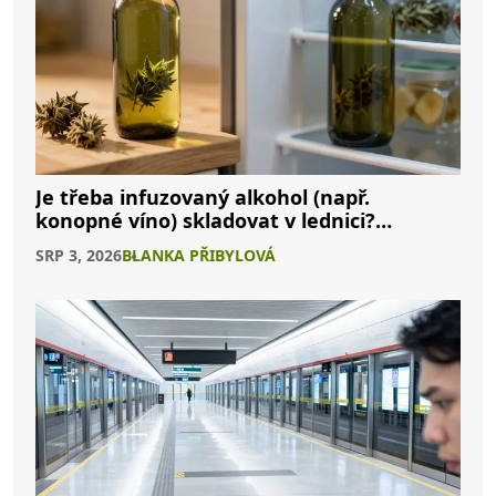
Je třeba infuzovaný alkohol (např.
konopné víno) skladovat v lednici?
Kompletní průvodce
SRP 3, 2026
BLANKA PŘIBYLOVÁ