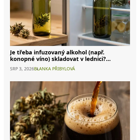
Je třeba infuzovaný alkohol (např.
konopné víno) skladovat v lednici?
Kompletní průvodce
SRP 3, 2026
BLANKA PŘIBYLOVÁ