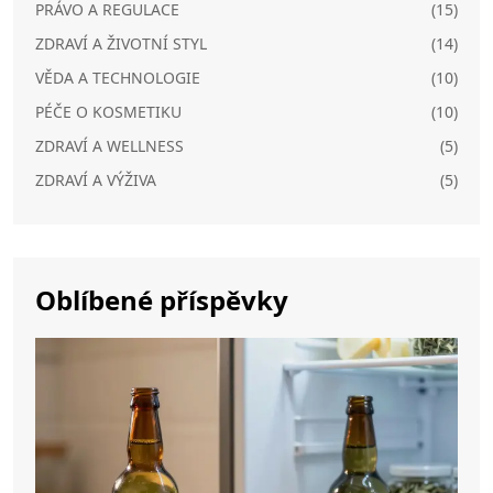
PRÁVO A REGULACE
(15)
ZDRAVÍ A ŽIVOTNÍ STYL
(14)
VĚDA A TECHNOLOGIE
(10)
PÉČE O KOSMETIKU
(10)
ZDRAVÍ A WELLNESS
(5)
ZDRAVÍ A VÝŽIVA
(5)
Oblíbené příspěvky