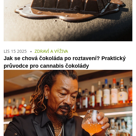
LIS 15 2025
ZDRAVÍ A VÝŽIVA
Jak se chová čokoláda po roztavení? Praktický
průvodce pro cannabis čokolády