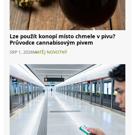
Lze použít konopí místo chmele v pivu?
Průvodce cannabisovým pivem
SRP 1, 2026
MATĚJ NOVOTNÝ