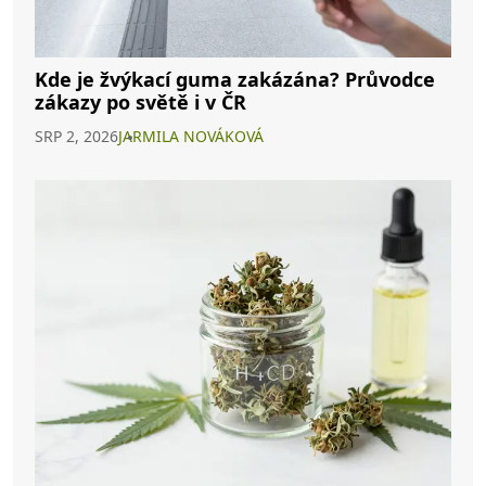
Kde je žvýkací guma zakázána? Průvodce
zákazy po světě i v ČR
SRP 2, 2026
JARMILA NOVÁKOVÁ