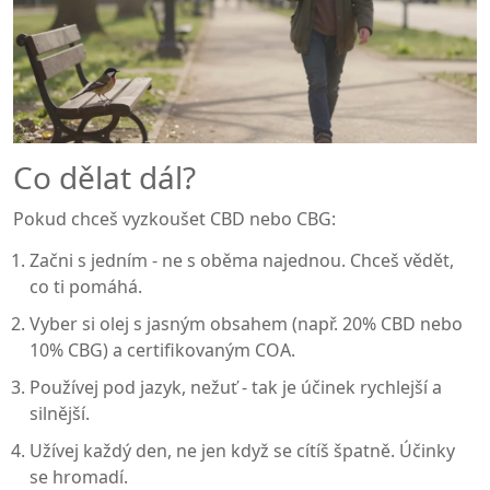
Co dělat dál?
Pokud chceš vyzkoušet CBD nebo CBG:
Začni s jedním - ne s oběma najednou. Chceš vědět,
co ti pomáhá.
Vyber si olej s jasným obsahem (např. 20% CBD nebo
10% CBG) a certifikovaným COA.
Používej pod jazyk, nežuť - tak je účinek rychlejší a
silnější.
Užívej každý den, ne jen když se cítíš špatně. Účinky
se hromadí.