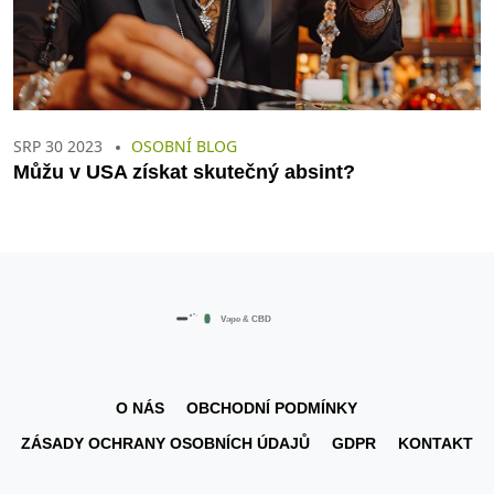
SRP 30 2023
OSOBNÍ BLOG
Můžu v USA získat skutečný absint?
O NÁS
OBCHODNÍ PODMÍNKY
ZÁSADY OCHRANY OSOBNÍCH ÚDAJŮ
GDPR
KONTAKT