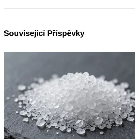
Související Příspěvky