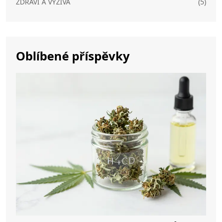
ZDRAVÍ A VÝŽIVA
(5)
Oblíbené příspěvky