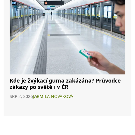
Kde je žvýkací guma zakázána? Průvodce
zákazy po světě i v ČR
SRP 2, 2026
JARMILA NOVÁKOVÁ