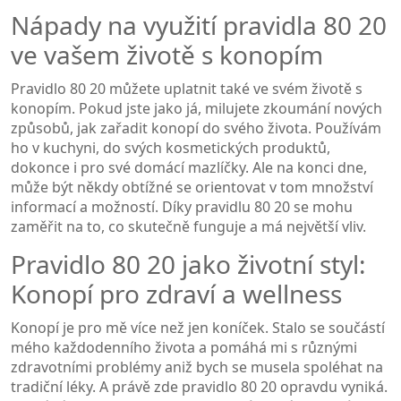
Nápady na využití pravidla 80 20
ve vašem životě s konopím
Pravidlo 80 20 můžete uplatnit také ve svém životě s
konopím. Pokud jste jako já, milujete zkoumání nových
způsobů, jak zařadit konopí do svého života. Používám
ho v kuchyni, do svých kosmetických produktů,
dokonce i pro své domácí mazlíčky. Ale na konci dne,
může být někdy obtížné se orientovat v tom množství
informací a možností. Díky pravidlu 80 20 se mohu
zaměřit na to, co skutečně funguje a má největší vliv.
Pravidlo 80 20 jako životní styl:
Konopí pro zdraví a wellness
Konopí je pro mě více než jen koníček. Stalo se součástí
mého každodenního života a pomáhá mi s různými
zdravotními problémy aniž bych se musela spoléhat na
tradiční léky. A právě zde pravidlo 80 20 opravdu vyniká.