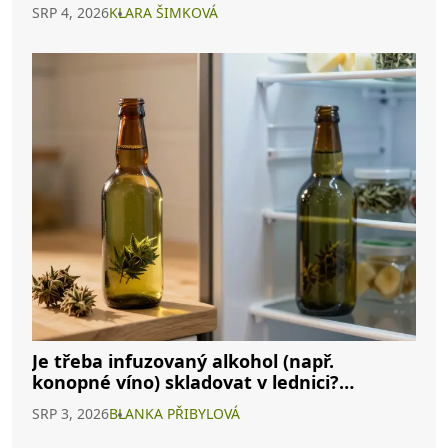
SRP 4, 2026
KLARA ŠIMKOVÁ
Je třeba infuzovaný alkohol (např.
konopné víno) skladovat v lednici?
Kompletní průvodce
SRP 3, 2026
BLANKA PŘIBYLOVÁ