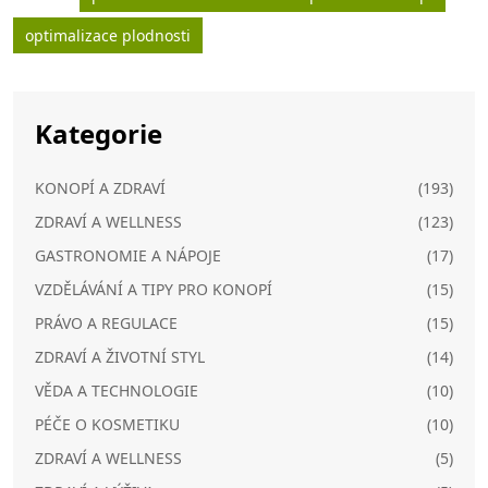
optimalizace plodnosti
Kategorie
KONOPÍ A ZDRAVÍ
(193)
ZDRAVÍ A WELLNESS
(123)
GASTRONOMIE A NÁPOJE
(17)
VZDĚLÁVÁNÍ A TIPY PRO KONOPÍ
(15)
PRÁVO A REGULACE
(15)
ZDRAVÍ A ŽIVOTNÍ STYL
(14)
VĚDA A TECHNOLOGIE
(10)
PÉČE O KOSMETIKU
(10)
ZDRAVÍ A WELLNESS
(5)