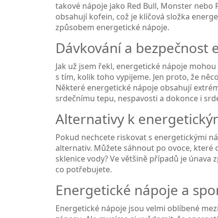
takové nápoje jako Red Bull, Monster nebo Ro
obsahují kofein, což je klíčová složka energe
způsobem energetické nápoje.
Dávkování a bezpečnost 
Jak už jsem řekl, energetické nápoje mohou 
s tím, kolik toho vypijeme. Jen proto, že něc
Některé energetické nápoje obsahují extré
srdečnímu tepu, nespavosti a dokonce i sr
Alternativy k energetick
Pokud nechcete riskovat s energetickými nápo
alternativ. Můžete sáhnout po ovoce, které 
sklenice vody? Ve většině případů je únava 
co potřebujete.
Energetické nápoje a spo
Energetické nápoje jsou velmi oblíbené mezi 