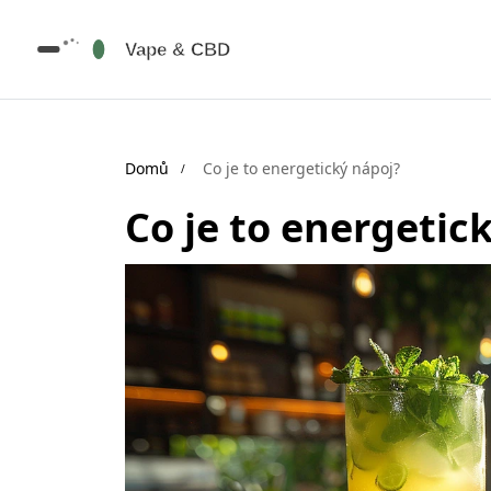
Domů
Co je to energetický nápoj?
Co je to energetic