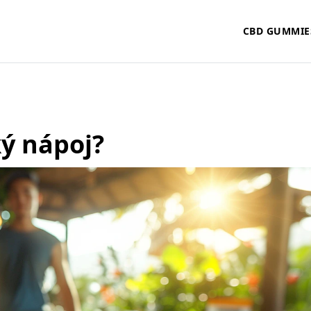
CBD GUMMIE
ký nápoj?