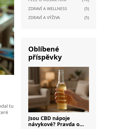
ZDRAVÍ A WELLNESS
(5)
ZDRAVÍ A VÝŽIVA
(5)
Oblíbené
příspěvky
odal tu
teré
Jsou CBD nápoje
návykové? Pravda o