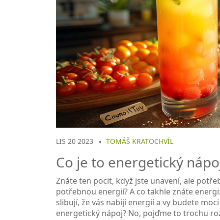
LIS 20 2023
TOMÁŠ KRATOCHVÍL
Co je to energetický nápo
Znáte ten pocit, když jste unavení, ale pot
potřebnou energii? A co takhle znáte energiz
slibují, že vás nabijí energií a vy budete moci
energetický nápoj? No, pojďme to trochu ro