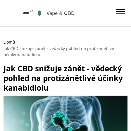
Domů
Jak CBD snižuje zánět - vědecký pohled na protizánětlivé
účinky kanabidiolu
Jak CBD snižuje zánět - vědecký
pohled na protizánětlivé účinky
kanabidiolu