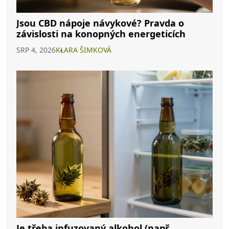
Jsou CBD nápoje návykové? Pravda o
závislosti na konopných energeticích
SRP 4, 2026
KLARA ŠIMKOVÁ
Je třeba infuzovaný alkohol (např.