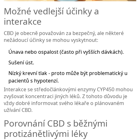
Možné vedlejší účinky a
interakce
CBD je obecně považován za bezpečný, ale některé
nežádoucí účinky se mohou vyskytnout:
Únava nebo ospalost (často při vyšších dávkách).
Sušení úst.
Nízký krevní tlak - proto může být problematický u
pacientů s hypotenzí.
Interakce se středočlánkovými enzymy CYP450 mohou
zvyšovat koncentraci jiných léků. Z tohoto důvodu je
vždy dobré informovat svého lékaře o plánovaném
užívání CBD.
Porovnání CBD s běžnými
protizánětlivými léky