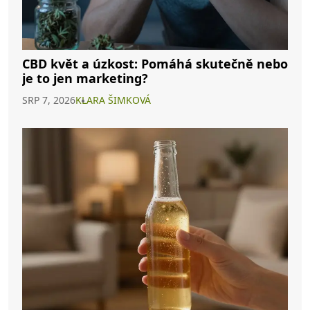
CBD květ a úzkost: Pomáhá skutečně nebo
je to jen marketing?
SRP 7, 2026
KLARA ŠIMKOVÁ