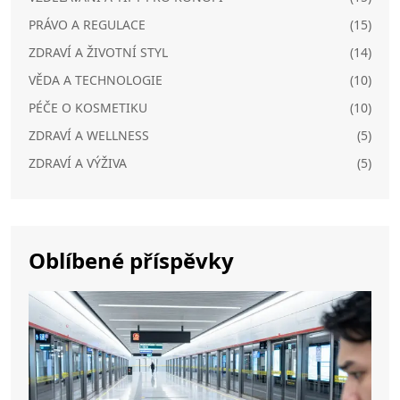
PRÁVO A REGULACE
(15)
ZDRAVÍ A ŽIVOTNÍ STYL
(14)
VĚDA A TECHNOLOGIE
(10)
PÉČE O KOSMETIKU
(10)
ZDRAVÍ A WELLNESS
(5)
ZDRAVÍ A VÝŽIVA
(5)
Oblíbené příspěvky