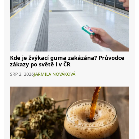
Kde je žvýkací guma zakázána? Průvodce
zákazy po světě i v ČR
SRP 2, 2026
JARMILA NOVÁKOVÁ