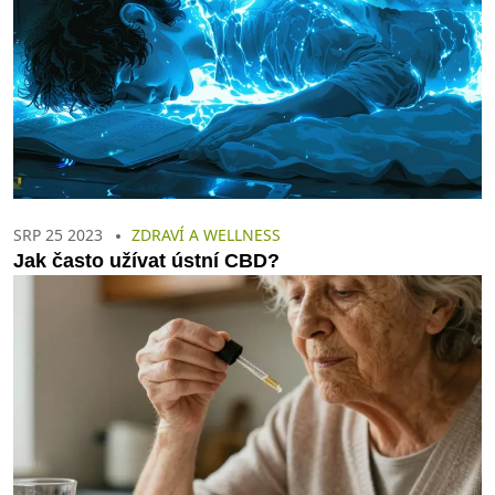
SRP 25 2023
ZDRAVÍ A WELLNESS
Jak často užívat ústní CBD?