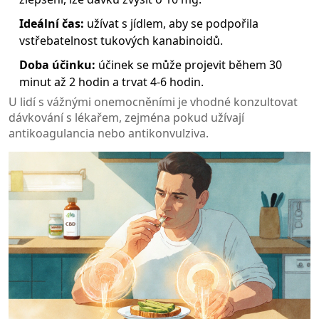
Ideální čas:
užívat s jídlem, aby se podpořila
vstřebatelnost tukových kanabinoidů.
Doba účinku:
účinek se může projevit během 30
minut až 2 hodin a trvat 4-6 hodin.
U lidí s vážnými onemocněními je vhodné konzultovat
dávkování s lékařem, zejména pokud užívají
antikoagulancia nebo antikonvulziva.