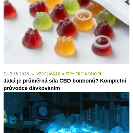
DUB 18 2026
VZDĚLÁVÁNÍ A TIPY PRO KONOPÍ
Jaká je průměrná síla CBD bonbonů? Kompletní
průvodce dávkováním