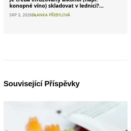
konopné víno) skladovat v lednici?
Kompletní průvodce
SRP 3, 2026
BLANKA PŘIBYLOVÁ
Související Příspěvky