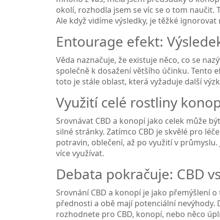
okolí, rozhodla jsem se víc se o tom naučit
Ale když vidíme výsledky, je těžké ignorovat
Entourage efekt: Výsled
Věda naznačuje, že existuje něco, co se naz
společně k dosažení většího účinku. Tento e
toto je stále oblast, která vyžaduje další výz
Využití celé rostliny konop
Srovnávat CBD a konopí jako celek může být
silné stránky. Zatímco CBD je skvělé pro lé
potravin, oblečení, až po využití v průmyslu.
více využívat.
Debata pokračuje: CBD vs
Srovnání CBD a konopí je jako přemýšlení o 
přednosti a obě mají potenciální nevýhody. Dů
rozhodnete pro CBD, konopí, nebo něco úplně