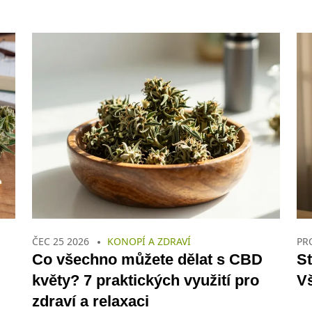
ČEC 25 2026
KONOPÍ A ZDRAVÍ
PR
Co všechno můžete dělat s CBD
St
květy? 7 praktických využití pro
V
zdraví a relaxaci