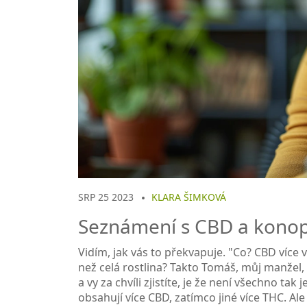
SRP 25 2023
KLARA ŠIMKOVÁ
Seznámení s CBD a kono
Vidím, jak vás to překvapuje. "Co? CBD více
než celá rostlina? Takto Tomáš, můj manžel,
a vy za chvíli zjistíte, je že není všechno ta
obsahují více CBD, zatímco jiné více THC. Ale