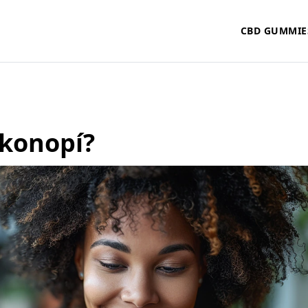
CBD GUMMIE
 konopí?