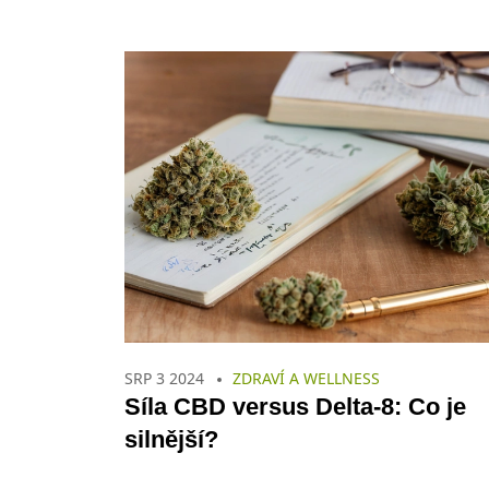
SRP 3 2024
ZDRAVÍ A WELLNESS
Síla CBD versus Delta-8: Co je
silnější?