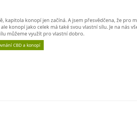
mě, kapitola konopí jen začíná. A jsem přesvědčena, že pro
ale konopí jako celek má také svou vlastní sílu. Je na nás vš
ílu můžeme využít pro vlastní dobro.
ovnání CBD a konopí