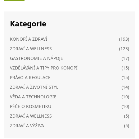
Kategorie
KONOPÍ A ZDRAVÍ
(193)
ZDRAVÍ A WELLNESS
(123)
GASTRONOMIE A NÁPOJE
(17)
VZDĚLÁVÁNÍ A TIPY PRO KONOPÍ
(15)
PRÁVO A REGULACE
(15)
ZDRAVÍ A ŽIVOTNÍ STYL
(14)
VĚDA A TECHNOLOGIE
(10)
PÉČE O KOSMETIKU
(10)
ZDRAVÍ A WELLNESS
(5)
ZDRAVÍ A VÝŽIVA
(5)