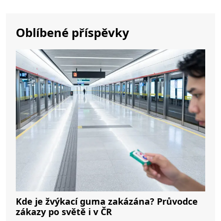
Oblíbené příspěvky
Kde je žvýkací guma zakázána? Průvodce
zákazy po světě i v ČR