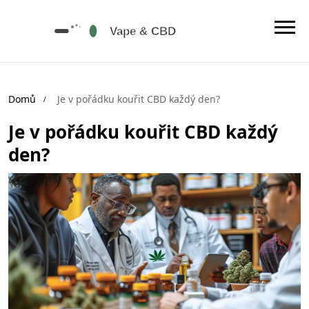
Domů
Je v pořádku kouřit CBD každý den?
Je v pořádku kouřit CBD každý
den?