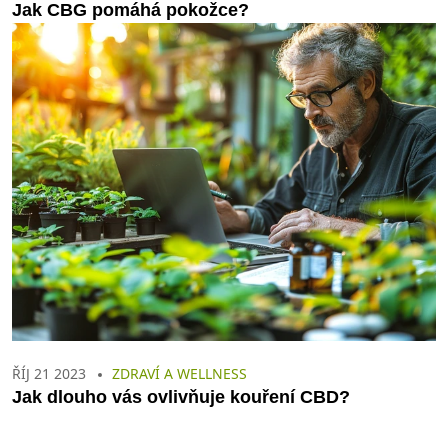
Jak CBG pomáhá pokožce?
ŘÍJ 21 2023
ZDRAVÍ A WELLNESS
Jak dlouho vás ovlivňuje kouření CBD?