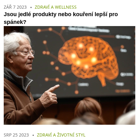
ZÁŘ 7 2023
ZDRAVÍ A WELLNESS
Jsou jedlé produkty nebo kouření lepší pro
spánek?
SRP 25 2023
ZDRAVÍ A ŽIVOTNÍ STYL