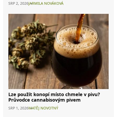
SRP 2, 2026
JARMILA NOVÁKOVÁ
Lze použít konopí místo chmele v pivu?
Průvodce cannabisovým pivem
SRP 1, 2026
MATĚJ NOVOTNÝ