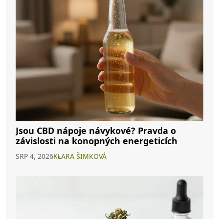
Jsou CBD nápoje návykové? Pravda o
závislosti na konopných energeticích
SRP 4, 2026
KLARA ŠIMKOVÁ