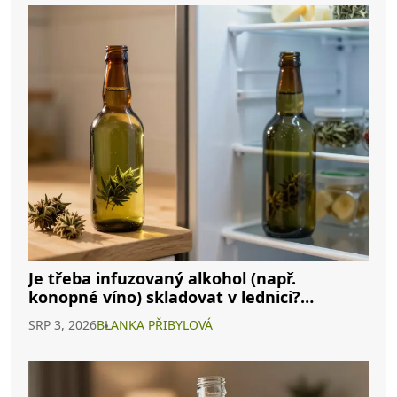
Je třeba infuzovaný alkohol (např.
konopné víno) skladovat v lednici?
Kompletní průvodce
SRP 3, 2026
BLANKA PŘIBYLOVÁ