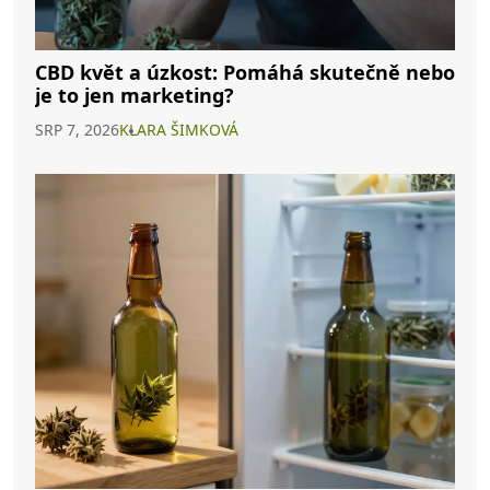
CBD květ a úzkost: Pomáhá skutečně nebo
je to jen marketing?
SRP 7, 2026
KLARA ŠIMKOVÁ