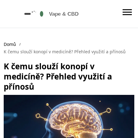
Domů
K čemu slouží konopí v medicíně? Přehled využití a přínosů
K čemu slouží konopí v
medicíně? Přehled využití a
přínosů