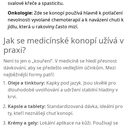
svalové křeče a spasticitu.
Onkologie:
Zde se konopí používá hlavně k potlačení
nevolnosti vyvolané chemoterapií a k navázení chuti k
jídlu, která u rakoviny často mizí.
Jak se medicínské konopí užívá v
praxi?
Není to jen o „kouření“. V medicíně se hledí přesnost
dávkování, aby se předešlo vedlejším účinkům. Mezi
nejběžnější formy patří:
Oleje a tinktury:
Kapky pod jazyk. Jsou skvělé pro
dlouhodobé uvolňování a udržení stabilní hladiny v
krvi.
Kapsle a tablety:
Standardizovaná dávka, ideální pro
ty, kteří neznášejí chuť konopí.
Krémy a gely:
Lokální aplikace na kůži. Používají se