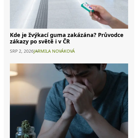
Kde je žvýkací guma zakázána? Průvodce
zákazy po světě i v ČR
SRP 2, 2026
JARMILA NOVÁKOVÁ