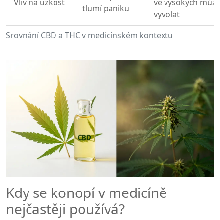
Vliv na úzkost
ve vysokých můž
tlumí paniku
vyvolat
Srovnání CBD a THC v medicínském kontextu
Kdy se konopí v medicíně
nejčastěji používá?