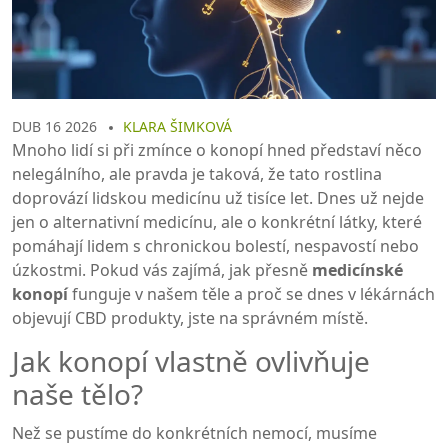
DUB 16 2026
KLARA ŠIMKOVÁ
Mnoho lidí si při zmínce o konopí hned představí něco
nelegálního, ale pravda je taková, že tato rostlina
doprovází lidskou medicínu už tisíce let. Dnes už nejde
jen o alternativní medicínu, ale o konkrétní látky, které
pomáhají lidem s chronickou bolestí, nespavostí nebo
úzkostmi. Pokud vás zajímá, jak přesně
medicínské
konopí
funguje v našem těle a proč se dnes v lékárnách
objevují CBD produkty, jste na správném místě.
Jak konopí vlastně ovlivňuje
naše tělo?
Než se pustíme do konkrétních nemocí, musíme