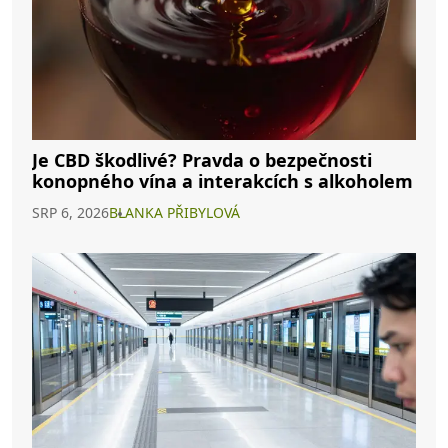
Je CBD škodlivé? Pravda o bezpečnosti
konopného vína a interakcích s alkoholem
SRP 6, 2026
BLANKA PŘIBYLOVÁ