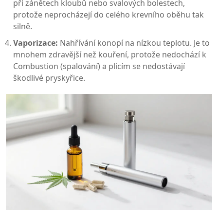
při zánětech kloubů nebo svalových bolestech,
protože neprocházejí do celého krevního oběhu tak
silně.
Vaporizace:
Nahřívání konopí na nízkou teplotu. Je to
mnohem zdravější než kouření, protože nedochází k
Combustion (spalování) a plicím se nedostávají
škodlivé pryskyřice.