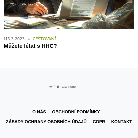
LIS 3 2023
CESTOVÁNÍ
Můžete létat s HHC?
O NÁS
OBCHODNÍ PODMÍNKY
ZÁSADY OCHRANY OSOBNÍCH ÚDAJŮ
GDPR
KONTAKT