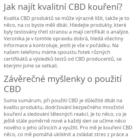
Jak najít kvalitní CBD kouření?
Kvalita CBD produktů se může výrazně lišit, takže je to
něco, na co byste měli dbát. Hledejte produkty, které
byly testovány třetí stranou a mají certifikát o analýze.
Veronika je v tomhle opravdu dobrá, hledá všechny
informace a kontroluje, jestli je vše v pořádku. Na
našem telefonu máme spoustu fotek různých
certifikátů a výsledků testů od CBD producentů, se
kterými jsme se setkali.
Závěrečné myšlenky o použití
CBD
Suma sumárum, při použití CBD je důležité dbát na
kvalitu produktu, dodržování bezpečného množství
kouření a sledování tělesných reakcí. Je to něco, co je
ještě stále poměrně nové a každý den se učíme něco
nového o jeho účincích a využití. Pro mě je kouření CBD
něco, co mě pomáhá uklidnit a zvládat stres z práce a