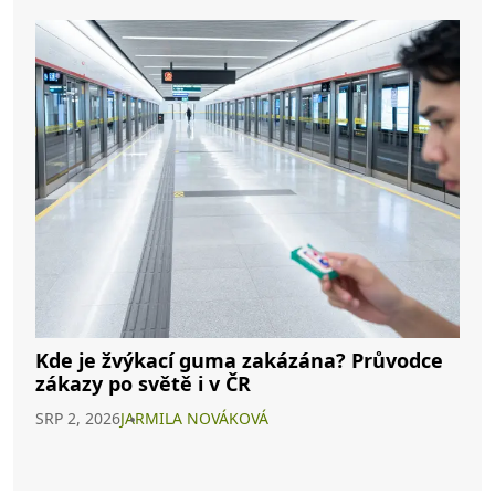
Kde je žvýkací guma zakázána? Průvodce
zákazy po světě i v ČR
SRP 2, 2026
JARMILA NOVÁKOVÁ