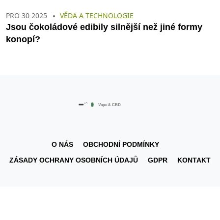
PRO 30 2025
VĚDA A TECHNOLOGIE
Jsou čokoládové edibily silnější než jiné formy
konopí?
O NÁS
OBCHODNÍ PODMÍNKY
ZÁSADY OCHRANY OSOBNÍCH ÚDAJŮ
GDPR
KONTAKT
© 2026. Všechna práva vyhrazena.