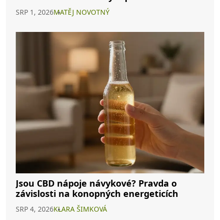
SRP 1, 2026
MATĚJ NOVOTNÝ
Jsou CBD nápoje návykové? Pravda o
závislosti na konopných energeticích
SRP 4, 2026
KLARA ŠIMKOVÁ