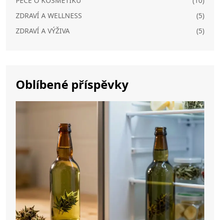
PÉČE O KOSMETIKU
(10)
ZDRAVÍ A WELLNESS
(5)
ZDRAVÍ A VÝŽIVA
(5)
Oblíbené příspěvky