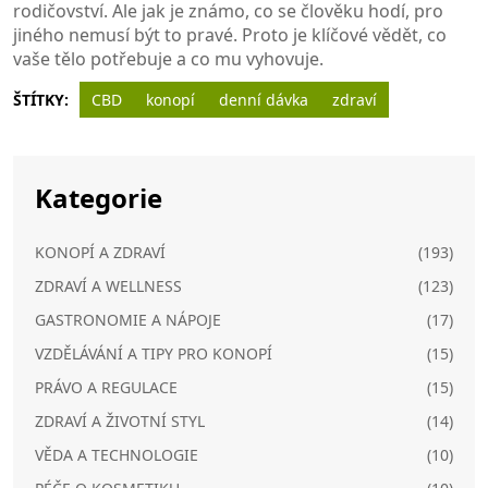
rodičovství. Ale jak je známo, co se člověku hodí, pro
jiného nemusí být to pravé. Proto je klíčové vědět, co
vaše tělo potřebuje a co mu vyhovuje.
ŠTÍTKY:
CBD
konopí
denní dávka
zdraví
Kategorie
KONOPÍ A ZDRAVÍ
(193)
ZDRAVÍ A WELLNESS
(123)
GASTRONOMIE A NÁPOJE
(17)
VZDĚLÁVÁNÍ A TIPY PRO KONOPÍ
(15)
PRÁVO A REGULACE
(15)
ZDRAVÍ A ŽIVOTNÍ STYL
(14)
VĚDA A TECHNOLOGIE
(10)