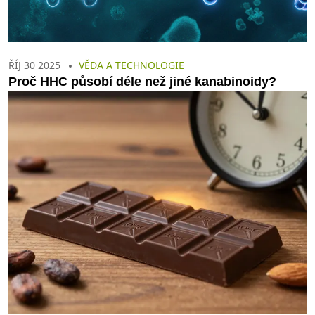
ŘÍJ 30 2025
VĚDA A TECHNOLOGIE
Proč HHC působí déle než jiné kanabinoidy?