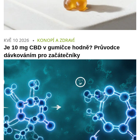
KVĚ 10 2026
KONOPÍ A ZDRAVÍ
Je 10 mg CBD v gumičce hodně? Průvodce
dávkováním pro začátečníky