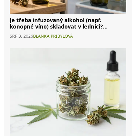
Je třeba infuzovaný alkohol (např.
konopné víno) skladovat v lednici?
Kompletní průvodce
SRP 3, 2026
BLANKA PŘIBYLOVÁ