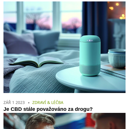
ZÁŘ 1 2023
ZDRAVÍ & LÉČBA
Je CBD stále považováno za drogu?