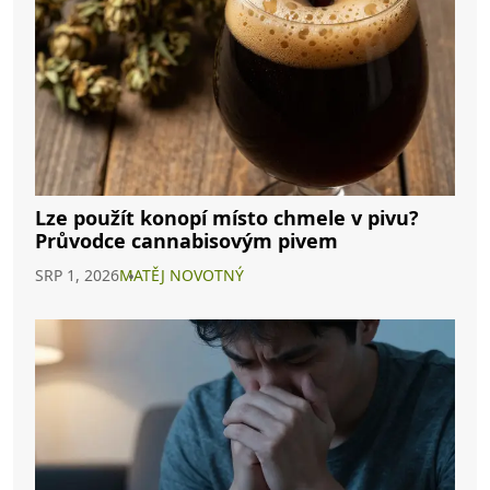
Lze použít konopí místo chmele v pivu?
Průvodce cannabisovým pivem
SRP 1, 2026
MATĚJ NOVOTNÝ