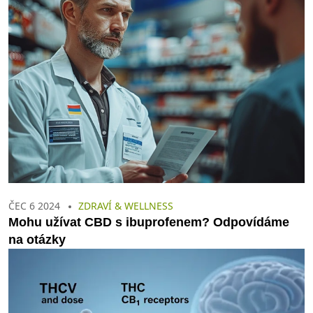
ČEC 6 2024
ZDRAVÍ & WELLNESS
Mohu užívat CBD s ibuprofenem? Odpovídáme
na otázky