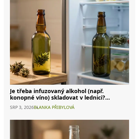
Je třeba infuzovaný alkohol (např.
konopné víno) skladovat v lednici?
Kompletní průvodce
SRP 3, 2026
BLANKA PŘIBYLOVÁ