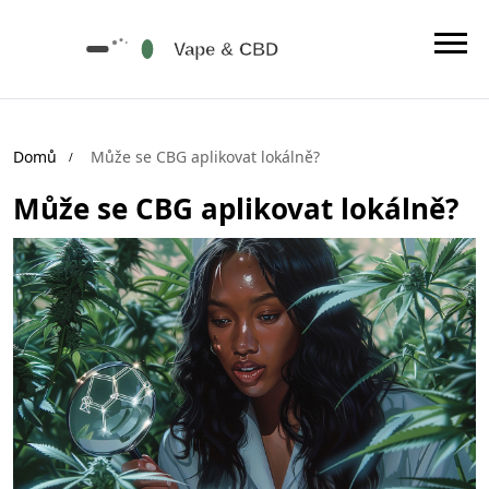
Domů
Může se CBG aplikovat lokálně?
Může se CBG aplikovat lokálně?