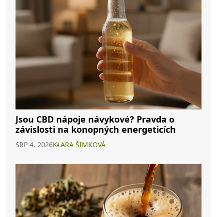
Jsou CBD nápoje návykové? Pravda o
závislosti na konopných energeticích
SRP 4, 2026
KLARA ŠIMKOVÁ