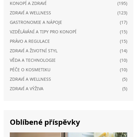
KONOPÍ A ZDRAVÍ
(195)
ZDRAVÍ A WELLNESS
(123)
GASTRONOMIE A NÁPOJE
(17)
VZDĚLÁVÁNÍ A TIPY PRO KONOPÍ
(15)
PRÁVO A REGULACE
(15)
ZDRAVÍ A ŽIVOTNÍ STYL
(14)
VĚDA A TECHNOLOGIE
(10)
PÉČE O KOSMETIKU
(10)
ZDRAVÍ A WELLNESS
(5)
ZDRAVÍ A VÝŽIVA
(5)
Oblíbené příspěvky