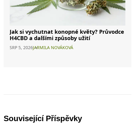
Jak si vychutnat konopné květy? Průvodce
H4CBD a dalšími způsoby užití
SRP 5, 2026
JARMILA NOVÁKOVÁ
Související Příspěvky