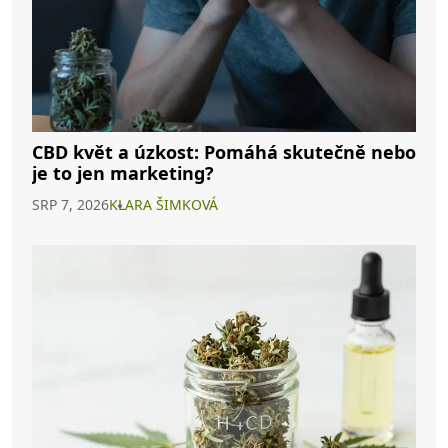
CBD květ a úzkost: Pomáhá skutečně nebo
je to jen marketing?
SRP 7, 2026
KLARA ŠIMKOVÁ