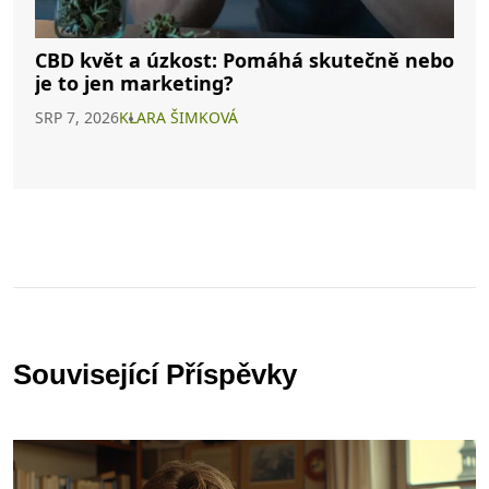
CBD květ a úzkost: Pomáhá skutečně nebo
je to jen marketing?
SRP 7, 2026
KLARA ŠIMKOVÁ
Související Příspěvky