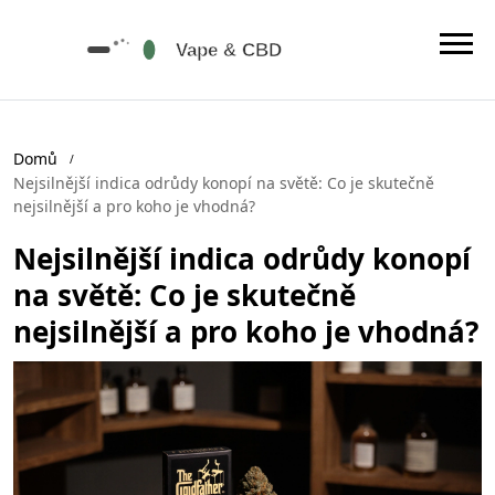
Domů
Nejsilnější indica odrůdy konopí na světě: Co je skutečně
nejsilnější a pro koho je vhodná?
Nejsilnější indica odrůdy konopí
na světě: Co je skutečně
nejsilnější a pro koho je vhodná?