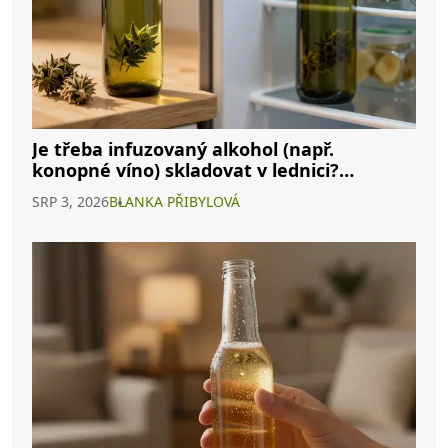
Je třeba infuzovaný alkohol (např.
konopné víno) skladovat v lednici?
Kompletní průvodce
SRP 3, 2026
BLANKA PŘIBYLOVÁ