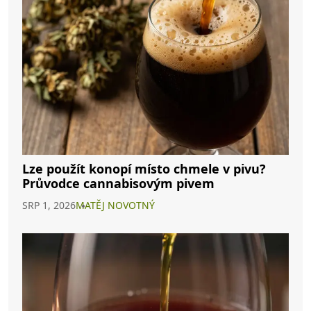
Lze použít konopí místo chmele v pivu?
Průvodce cannabisovým pivem
SRP 1, 2026
MATĚJ NOVOTNÝ