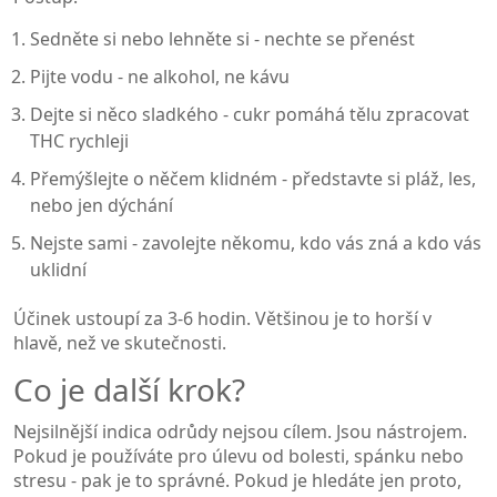
Sedněte si nebo lehněte si - nechte se přenést
Pijte vodu - ne alkohol, ne kávu
Dejte si něco sladkého - cukr pomáhá tělu zpracovat
THC rychleji
Přemýšlejte o něčem klidném - představte si pláž, les,
nebo jen dýchání
Nejste sami - zavolejte někomu, kdo vás zná a kdo vás
uklidní
Účinek ustoupí za 3-6 hodin. Většinou je to horší v
hlavě, než ve skutečnosti.
Co je další krok?
Nejsilnější indica odrůdy nejsou cílem. Jsou nástrojem.
Pokud je používáte pro úlevu od bolesti, spánku nebo
stresu - pak je to správné. Pokud je hledáte jen proto,