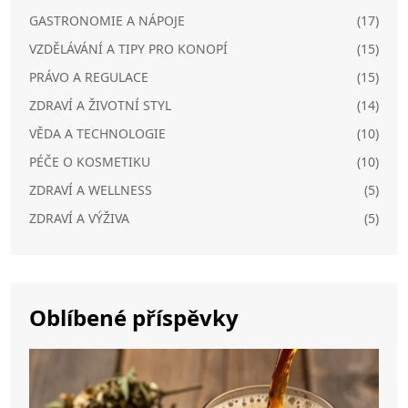
GASTRONOMIE A NÁPOJE
(17)
VZDĚLÁVÁNÍ A TIPY PRO KONOPÍ
(15)
PRÁVO A REGULACE
(15)
ZDRAVÍ A ŽIVOTNÍ STYL
(14)
VĚDA A TECHNOLOGIE
(10)
PÉČE O KOSMETIKU
(10)
ZDRAVÍ A WELLNESS
(5)
ZDRAVÍ A VÝŽIVA
(5)
Oblíbené příspěvky