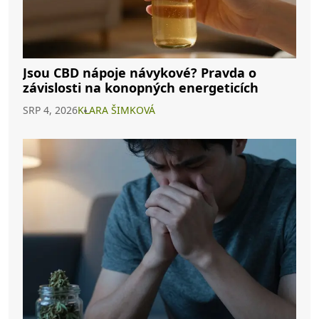
Jsou CBD nápoje návykové? Pravda o
závislosti na konopných energeticích
SRP 4, 2026
KLARA ŠIMKOVÁ