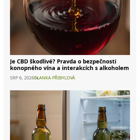
Je CBD škodlivé? Pravda o bezpečnosti
konopného vína a interakcích s alkoholem
SRP 6, 2026
BLANKA PŘIBYLOVÁ