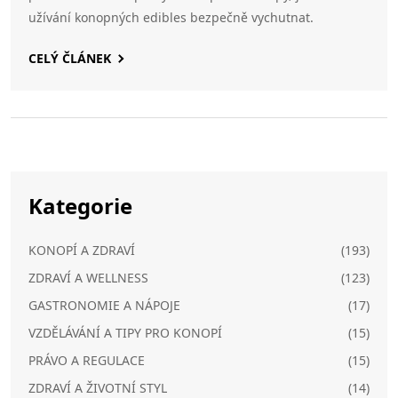
užívání konopných edibles bezpečně vychutnat.
CELÝ ČLÁNEK
Kategorie
KONOPÍ A ZDRAVÍ
(193)
ZDRAVÍ A WELLNESS
(123)
GASTRONOMIE A NÁPOJE
(17)
VZDĚLÁVÁNÍ A TIPY PRO KONOPÍ
(15)
PRÁVO A REGULACE
(15)
ZDRAVÍ A ŽIVOTNÍ STYL
(14)