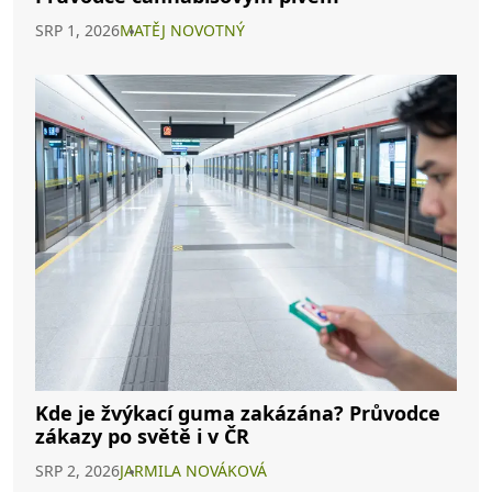
SRP 1, 2026
MATĚJ NOVOTNÝ
Kde je žvýkací guma zakázána? Průvodce
zákazy po světě i v ČR
SRP 2, 2026
JARMILA NOVÁKOVÁ