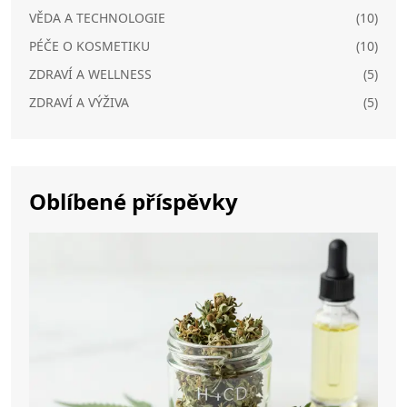
VĚDA A TECHNOLOGIE
(10)
PÉČE O KOSMETIKU
(10)
ZDRAVÍ A WELLNESS
(5)
ZDRAVÍ A VÝŽIVA
(5)
Oblíbené příspěvky