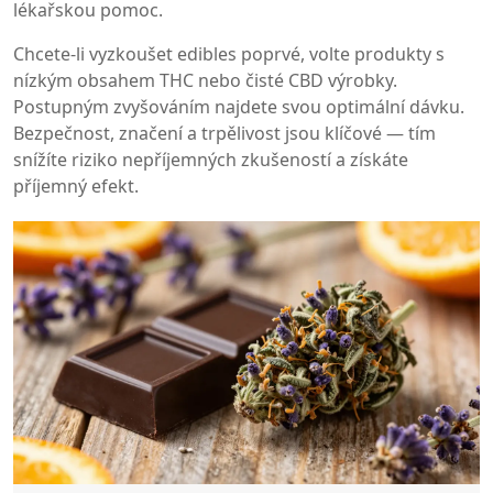
lékařskou pomoc.
Chcete-li vyzkoušet edibles poprvé, volte produkty s
nízkým obsahem THC nebo čisté CBD výrobky.
Postupným zvyšováním najdete svou optimální dávku.
Bezpečnost, značení a trpělivost jsou klíčové — tím
snížíte riziko nepříjemných zkušeností a získáte
příjemný efekt.