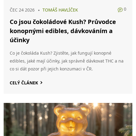
0
ČEC 24 2026
TOMÁŠ HAVLÍČEK
Co jsou čokoládové Kush? Průvodce
konopnými edibles, dávkováním a
účinky
Co je čokoláda Kush? Zjistěte, jak fungují konopné
edibles, jaké mají účinky, jak správně dávkovat THC a na
co si dát pozor při jejich konzumaci v ČR.
CELÝ ČLÁNEK