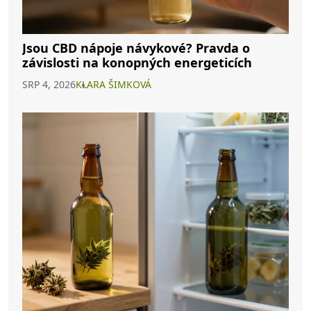
Jsou CBD nápoje návykové? Pravda o
závislosti na konopných energeticích
SRP 4, 2026
KLARA ŠIMKOVÁ