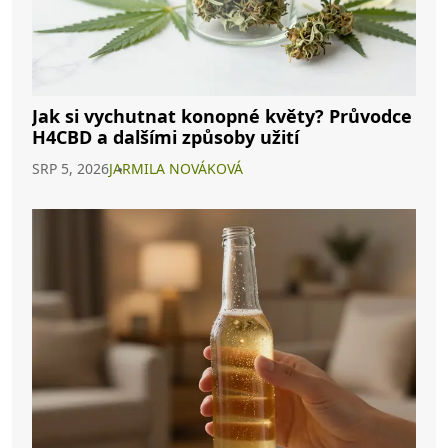
Jak si vychutnat konopné květy? Průvodce
H4CBD a dalšími způsoby užití
SRP 5, 2026
JARMILA NOVÁKOVÁ