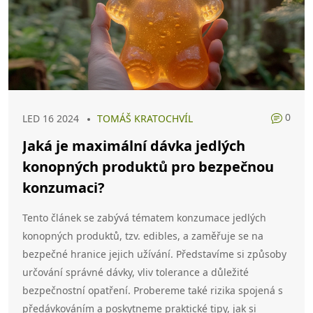
0
LED 16 2024
TOMÁŠ KRATOCHVÍL
Jaká je maximální dávka jedlých
konopných produktů pro bezpečnou
konzumaci?
Tento článek se zabývá tématem konzumace jedlých
konopných produktů, tzv. edibles, a zaměřuje se na
bezpečné hranice jejich užívání. Představíme si způsoby
určování správné dávky, vliv tolerance a důležité
bezpečnostní opatření. Probereme také rizika spojená s
předávkováním a poskytneme praktické tipy, jak si