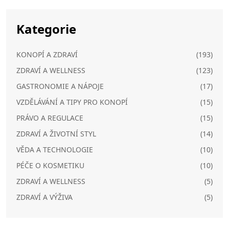
Kategorie
KONOPÍ A ZDRAVÍ
(193)
ZDRAVÍ A WELLNESS
(123)
GASTRONOMIE A NÁPOJE
(17)
VZDĚLÁVÁNÍ A TIPY PRO KONOPÍ
(15)
PRÁVO A REGULACE
(15)
ZDRAVÍ A ŽIVOTNÍ STYL
(14)
VĚDA A TECHNOLOGIE
(10)
PÉČE O KOSMETIKU
(10)
ZDRAVÍ A WELLNESS
(5)
ZDRAVÍ A VÝŽIVA
(5)