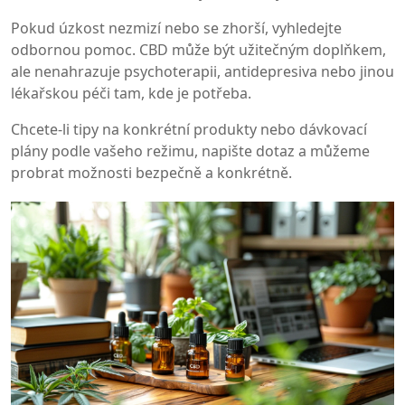
Pokud úzkost nezmizí nebo se zhorší, vyhledejte
odbornou pomoc. CBD může být užitečným doplňkem,
ale nenahrazuje psychoterapii, antidepresiva nebo jinou
lékařskou péči tam, kde je potřeba.
Chcete-li tipy na konkrétní produkty nebo dávkovací
plány podle vašeho režimu, napište dotaz a můžeme
probrat možnosti bezpečně a konkrétně.