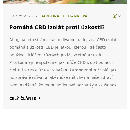
0
SRP 25 2023
BARBORA SUCHÁNKOVÁ
Pomáhá CBD izolát proti úzkosti?
Ahoj, na této stránce se podíváme na to, zda CBD izolát
pomáhá s úzkostí. CBD je látkou, kterou lidé často
používají k léčení různých potíží, včetně úzkosti.
Prozkoumejme společně, jak může CBD izolát pomoct
zmírnit stres a úzkost v našem každodenním životě, jak
ho správně užívat a jaký může mít vliv na naše zdraví.
Jsem nadšená, že mohu sdílet své poznatky a zkušenosti
s vámi.
CELÝ ČLÁNEK