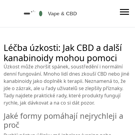
Léčba úzkosti: Jak CBD a další
kanabinoidy mohou pomoci
Úzkost může zhoršit spánek, soustředění i normální
denní fungování. Mnoho lidí dnes zkouší CBD nebo jiné
kanabinoidy jako doplněk k terapii. Neznamená to, že
jde o zázrak, ale u řady uživatelů se zlepšily příznaky.
Tady najdete praktické rady, které produkty fungují
rychle, jak dávkovat a na co si dát pozor.
Jaké formy pomáhají nejrychleji a
proč