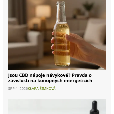
Jsou CBD nápoje návykové? Pravda o
závislosti na konopných energeticích
SRP 4, 2026
KLARA ŠIMKOVÁ