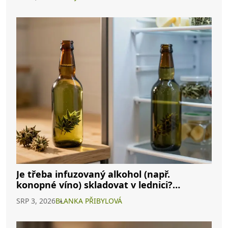
Je třeba infuzovaný alkohol (např.
konopné víno) skladovat v lednici?
Kompletní průvodce
SRP 3, 2026
BLANKA PŘIBYLOVÁ