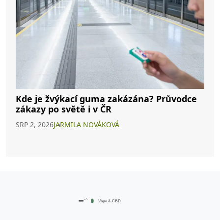
Kde je žvýkací guma zakázána? Průvodce
zákazy po světě i v ČR
SRP 2, 2026
JARMILA NOVÁKOVÁ