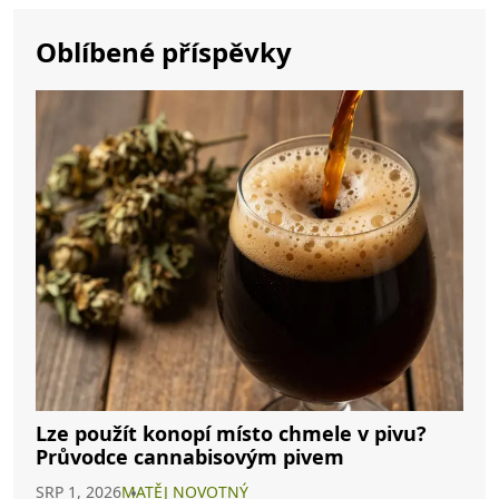
Oblíbené příspěvky
Lze použít konopí místo chmele v pivu?
Průvodce cannabisovým pivem
SRP 1, 2026
MATĚJ NOVOTNÝ