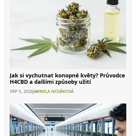
Jak si vychutnat konopné květy? Průvodce
H4CBD a dalšími způsoby užití
SRP 5, 2026
JARMILA NOVÁKOVÁ