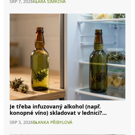
SRP 7, 2026
KLARA ŠIMKOVÁ
Je třeba infuzovaný alkohol (např.
konopné víno) skladovat v lednici?
Kompletní průvodce
SRP 3, 2026
BLANKA PŘIBYLOVÁ