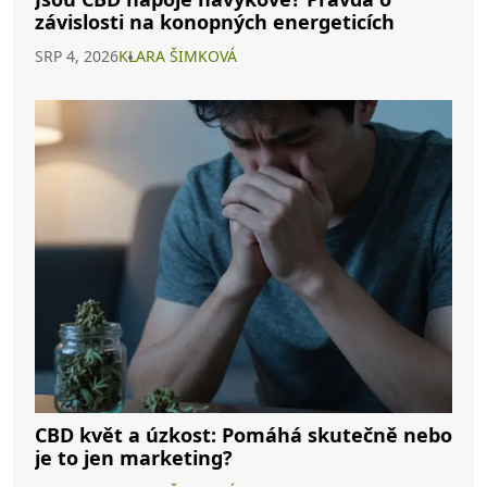
závislosti na konopných energeticích
SRP 4, 2026
KLARA ŠIMKOVÁ
CBD květ a úzkost: Pomáhá skutečně nebo
je to jen marketing?