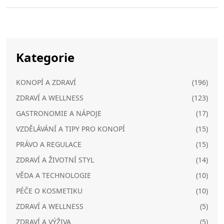
Kategorie
KONOPÍ A ZDRAVÍ
(196)
ZDRAVÍ A WELLNESS
(123)
GASTRONOMIE A NÁPOJE
(17)
VZDĚLÁVÁNÍ A TIPY PRO KONOPÍ
(15)
PRÁVO A REGULACE
(15)
ZDRAVÍ A ŽIVOTNÍ STYL
(14)
VĚDA A TECHNOLOGIE
(10)
PÉČE O KOSMETIKU
(10)
ZDRAVÍ A WELLNESS
(5)
ZDRAVÍ A VÝŽIVA
(5)