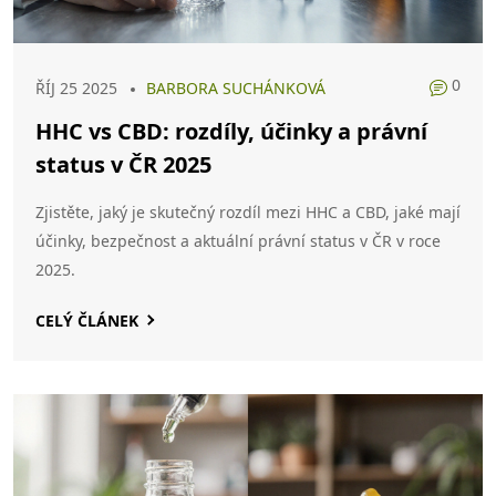
0
ŘÍJ 25 2025
BARBORA SUCHÁNKOVÁ
HHC vs CBD: rozdíly, účinky a právní
status v ČR 2025
Zjistěte, jaký je skutečný rozdíl mezi HHC a CBD, jaké mají
účinky, bezpečnost a aktuální právní status v ČR v roce
2025.
CELÝ ČLÁNEK