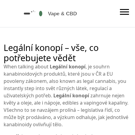
Legální konopí – vše, co
potřebujete vědět
When talking about
Legální konopí
,
je souhrn
kanabinoidových produktů, které jsou v ČR a EU
povoleny zákonem
, also known as
legal cannabis
, you
instantly step into svět různých látek, regulací a
uživatelských potřeb.
Legální konopí
zahrnuje nejen
květy a oleje, ale i nápoje, edibles a vapingové kapaliny.
Všechno to se navzájem prolíná – legislativa řídí, co
může být prodáváno, a výzkum odhaluje, jak jednotlivé
kanabinoidy ovlivňují tělo.