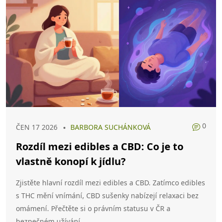
0
ČEN 17 2026
BARBORA SUCHÁNKOVÁ
Rozdíl mezi edibles a CBD: Co je to
vlastně konopí k jídlu?
Zjistěte hlavní rozdíl mezi edibles a CBD. Zatímco edibles
s THC mění vnímání, CBD sušenky nabízejí relaxaci bez
omámení. Přečtěte si o právním statusu v ČR a
bezpečném užívání.