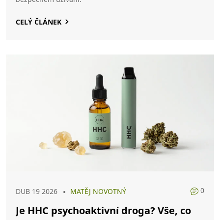
CELÝ ČLÁNEK
0
DUB 19 2026
MATĚJ NOVOTNÝ
Je HHC psychoaktivní droga? Vše, co