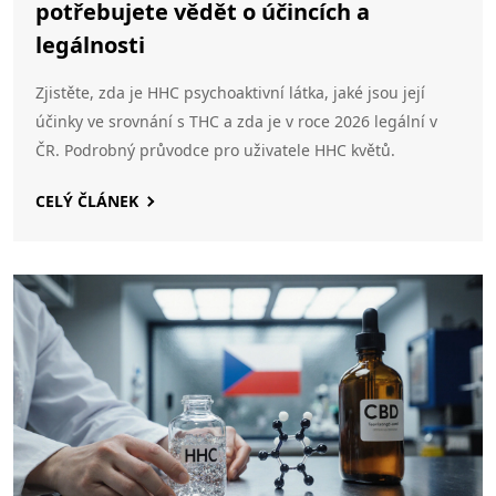
potřebujete vědět o účincích a
legálnosti
Zjistěte, zda je HHC psychoaktivní látka, jaké jsou její
účinky ve srovnání s THC a zda je v roce 2026 legální v
ČR. Podrobný průvodce pro uživatele HHC květů.
CELÝ ČLÁNEK