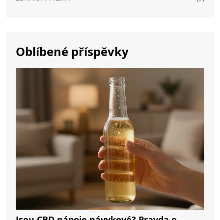
Oblíbené příspěvky
Jsou CBD nápoje návykové? Pravda o