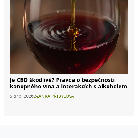
Je CBD škodlivé? Pravda o bezpečnosti
konopného vína a interakcích s alkoholem
SRP 6, 2026
BLANKA PŘIBYLOVÁ