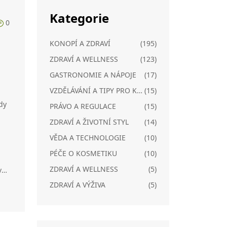
Kategorie
0
KONOPÍ A ZDRAVÍ
(195)
ZDRAVÍ A WELLNESS
(123)
GASTRONOMIE A NÁPOJE
(17)
VZDĚLÁVÁNÍ A TIPY PRO KONOPÍ
(15)
dy
PRÁVO A REGULACE
(15)
ZDRAVÍ A ŽIVOTNÍ STYL
(14)
VĚDA A TECHNOLOGIE
(10)
PÉČE O KOSMETIKU
(10)
ZDRAVÍ A WELLNESS
(5)
v
a
ZDRAVÍ A VÝŽIVA
(5)