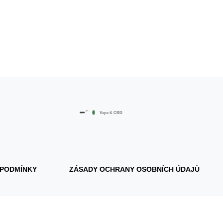
 PODMÍNKY
ZÁSADY OCHRANY OSOBNÍCH ÚDAJŮ
© 2026. Všechna práva vyhrazena.