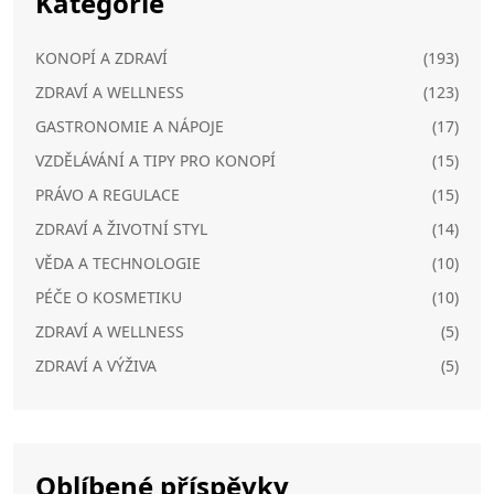
Kategorie
KONOPÍ A ZDRAVÍ
(193)
ZDRAVÍ A WELLNESS
(123)
GASTRONOMIE A NÁPOJE
(17)
VZDĚLÁVÁNÍ A TIPY PRO KONOPÍ
(15)
PRÁVO A REGULACE
(15)
ZDRAVÍ A ŽIVOTNÍ STYL
(14)
VĚDA A TECHNOLOGIE
(10)
PÉČE O KOSMETIKU
(10)
ZDRAVÍ A WELLNESS
(5)
ZDRAVÍ A VÝŽIVA
(5)
Oblíbené příspěvky