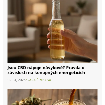
Jsou CBD nápoje návykové? Pravda o
závislosti na konopných energeticích
SRP 4, 2026
KLARA ŠIMKOVÁ