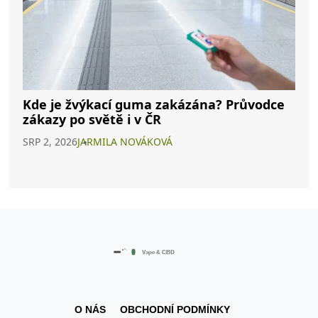
Kde je žvýkací guma zakázána? Průvodce
zákazy po světě i v ČR
SRP 2, 2026
JARMILA NOVÁKOVÁ
O NÁS
OBCHODNÍ PODMÍNKY