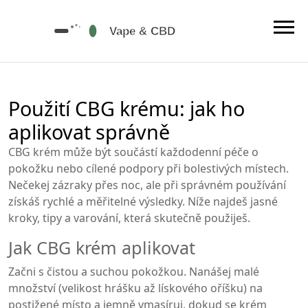
Použití CBG krému: jak ho
aplikovat správně
CBG krém může být součástí každodenní péče o
pokožku nebo cílené podpory při bolestivých místech.
Nečekej zázraky přes noc, ale při správném používání
získáš rychlé a měřitelné výsledky. Níže najdeš jasné
kroky, tipy a varování, která skutečně použiješ.
Jak CBG krém aplikovat
Začni s čistou a suchou pokožkou. Nanášej malé
množství (velikost hrášku až lískového oříšku) na
postižené místo a jemně vmasíruj, dokud se krém