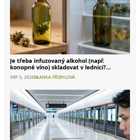
Je třeba infuzovaný alkohol (např.
konopné víno) skladovat v lednici?
Kompletní průvodce
SRP 3, 2026
BLANKA PŘIBYLOVÁ