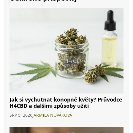
Jak si vychutnat konopné květy? Průvodce
H4CBD a dalšími způsoby užití
SRP 5, 2026
JARMILA NOVÁKOVÁ