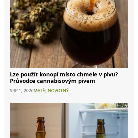
Lze použít konopí místo chmele v pivu?
Průvodce cannabisovým pivem
SRP 1, 2026
MATĚJ NOVOTNÝ