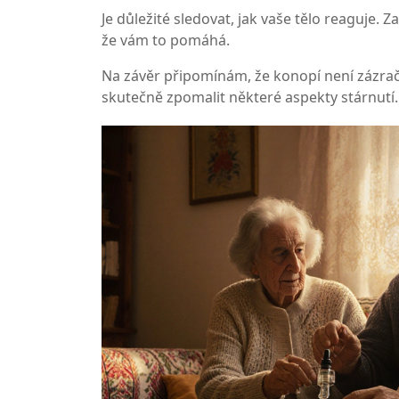
Je důležité sledovat, jak vaše tělo reaguje. 
že vám to pomáhá.
Na závěr připomínám, že konopí není zázrač
skutečně zpomalit některé aspekty stárnutí. 