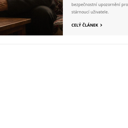
bezpečnostní upozornění pro
stárnoucí uživatele.
CELÝ ČLÁNEK