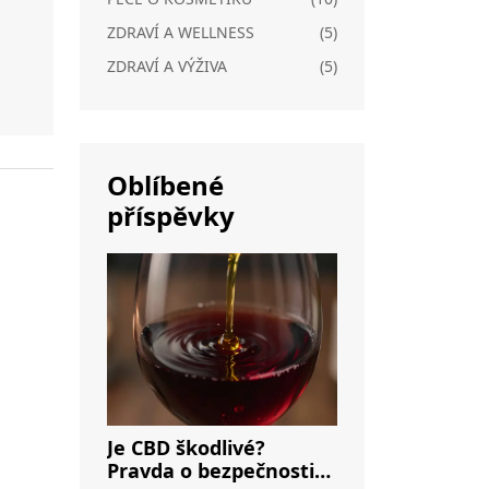
ZDRAVÍ A WELLNESS
(5)
ZDRAVÍ A VÝŽIVA
(5)
Oblíbené
příspěvky
Je CBD škodlivé?
Pravda o bezpečnosti