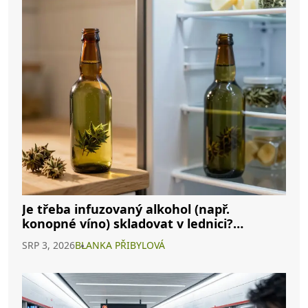
Je třeba infuzovaný alkohol (např.
konopné víno) skladovat v lednici?
Kompletní průvodce
SRP 3, 2026
BLANKA PŘIBYLOVÁ