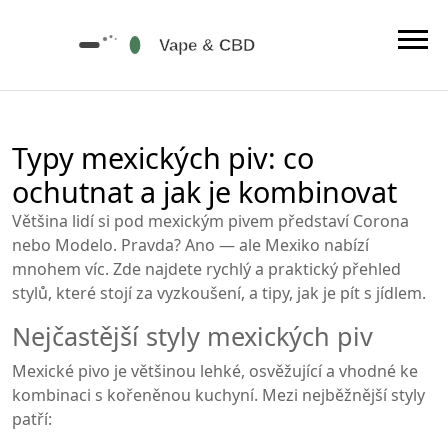
Typy mexických piv: co
ochutnat a jak je kombinovat
Většina lidí si pod mexickým pivem představí Corona
nebo Modelo. Pravda? Ano — ale Mexiko nabízí
mnohem víc. Zde najdete rychlý a praktický přehled
stylů, které stojí za vyzkoušení, a tipy, jak je pít s jídlem.
Nejčastější styly mexických piv
Mexické pivo je většinou lehké, osvěžující a vhodné ke
kombinaci s kořeněnou kuchyní. Mezi nejběžnější styly
patří: