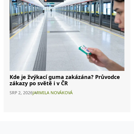
Kde je žvýkací guma zakázána? Průvodce
zákazy po světě i v ČR
SRP 2, 2026
JARMILA NOVÁKOVÁ