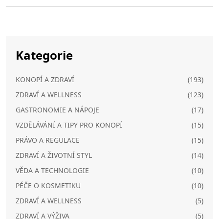
Kategorie
KONOPÍ A ZDRAVÍ
(193)
ZDRAVÍ A WELLNESS
(123)
GASTRONOMIE A NÁPOJE
(17)
VZDĚLÁVÁNÍ A TIPY PRO KONOPÍ
(15)
PRÁVO A REGULACE
(15)
ZDRAVÍ A ŽIVOTNÍ STYL
(14)
VĚDA A TECHNOLOGIE
(10)
PÉČE O KOSMETIKU
(10)
ZDRAVÍ A WELLNESS
(5)
ZDRAVÍ A VÝŽIVA
(5)