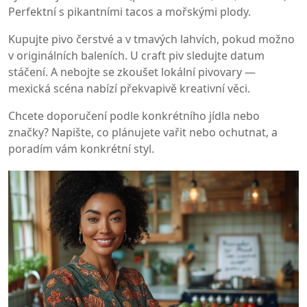
Perfektní s pikantními tacos a mořskými plody.
Kupujte pivo čerstvé a v tmavých lahvích, pokud možno
v originálních baleních. U craft piv sledujte datum
stáčení. A nebojte se zkoušet lokální pivovary —
mexická scéna nabízí překvapivě kreativní věci.
Chcete doporučení podle konkrétního jídla nebo
značky? Napište, co plánujete vařit nebo ochutnat, a
poradím vám konkrétní styl.