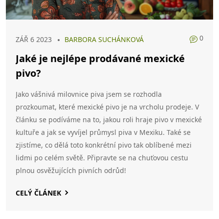
0
ZÁŘ 6 2023
BARBORA SUCHÁNKOVÁ
Jaké je nejlépe prodávané mexické
pivo?
Jako vášnivá milovnice piva jsem se rozhodla
prozkoumat, které mexické pivo je na vrcholu prodeje. V
článku se podíváme na to, jakou roli hraje pivo v mexické
kultuře a jak se vyvíjel průmysl piva v Mexiku. Také se
zjistíme, co dělá toto konkrétní pivo tak oblíbené mezi
lidmi po celém světě. Připravte se na chuťovou cestu
plnou osvěžujících pivních odrůd!
CELÝ ČLÁNEK