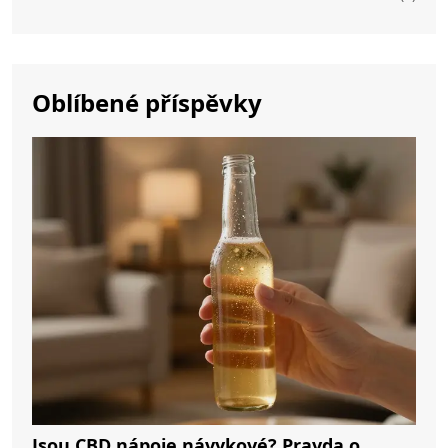
Oblíbené příspěvky
Jsou CBD nápoje návykové? Pravda o