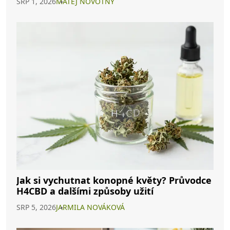
SRP 1, 2026
MATĚJ NOVOTNÝ
Jak si vychutnat konopné květy? Průvodce
H4CBD a dalšími způsoby užití
SRP 5, 2026
JARMILA NOVÁKOVÁ