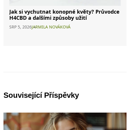
Jak si vychutnat konopné květy? Průvodce
H4CBD a dalšími způsoby užití
SRP 5, 2026
JARMILA NOVÁKOVÁ
Související Příspěvky