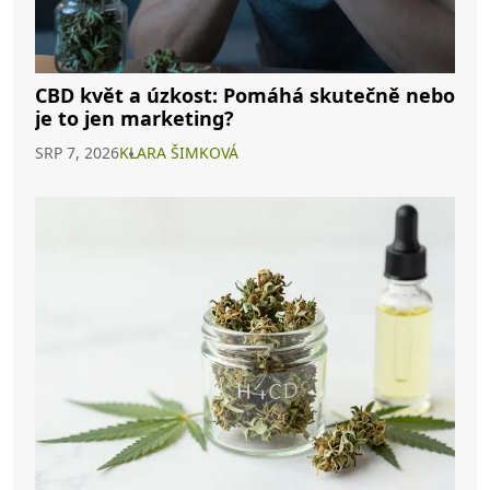
CBD květ a úzkost: Pomáhá skutečně nebo
je to jen marketing?
SRP 7, 2026
KLARA ŠIMKOVÁ