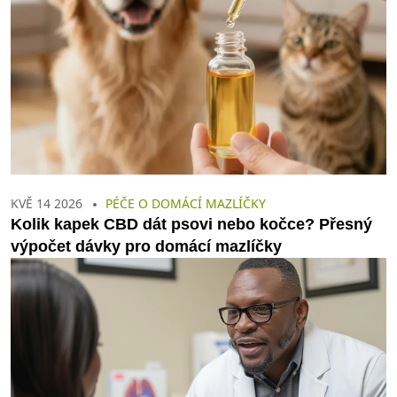
KVĚ 14 2026
PÉČE O DOMÁCÍ MAZLÍČKY
Kolik kapek CBD dát psovi nebo kočce? Přesný
výpočet dávky pro domácí mazlíčky