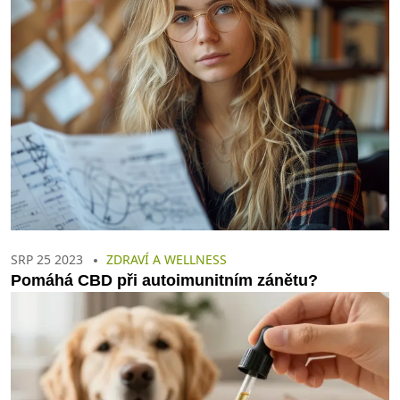
SRP 25 2023
ZDRAVÍ A WELLNESS
Pomáhá CBD při autoimunitním zánětu?