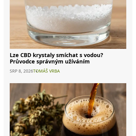
Lze CBD krystaly smíchat s vodou?
Průvodce správným užíváním
SRP 8, 2026
TOMÁŠ VRBA