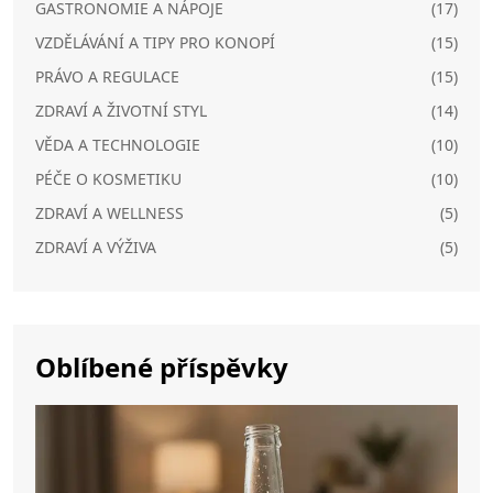
GASTRONOMIE A NÁPOJE
(17)
VZDĚLÁVÁNÍ A TIPY PRO KONOPÍ
(15)
PRÁVO A REGULACE
(15)
ZDRAVÍ A ŽIVOTNÍ STYL
(14)
VĚDA A TECHNOLOGIE
(10)
PÉČE O KOSMETIKU
(10)
ZDRAVÍ A WELLNESS
(5)
ZDRAVÍ A VÝŽIVA
(5)
Oblíbené příspěvky