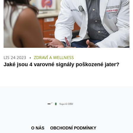
LIS 24 2023
ZDRAVÍ A WELLNESS
Jaké jsou 4 varovné signály poškozené jater?
O NÁS
OBCHODNÍ PODMÍNKY