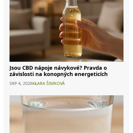
Jsou CBD nápoje návykové? Pravda o
závislosti na konopných energeticích
SRP 4, 2026
KLARA ŠIMKOVÁ