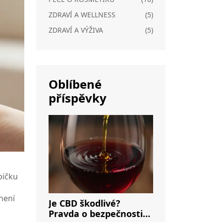
ZDRAVÍ A WELLNESS
(5)
ZDRAVÍ A VÝŽIVA
(5)
Oblíbené
příspěvky
bičku
není
Je CBD škodlivé?
Pravda o bezpečnosti