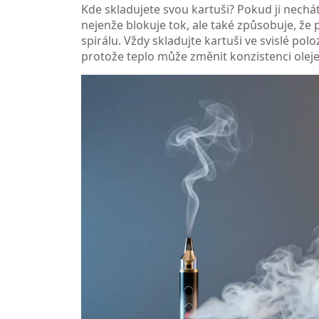
Kde skladujete svou kartuši? Pokud ji nechá
nejenže blokuje tok, ale také způsobuje, že p
spirálu. Vždy skladujte kartuši ve svislé po
protože teplo může změnit konzistenci oleje 