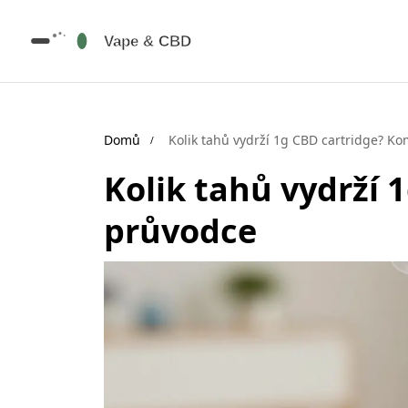
Domů
Kolik tahů vydrží 1g CBD cartridge? K
Kolik tahů vydrží 
průvodce