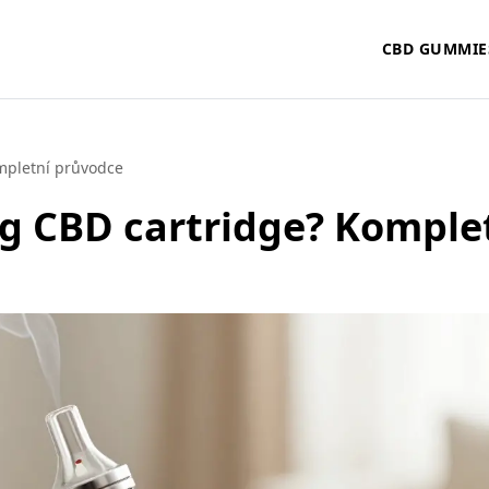
CBD GUMMIE
ompletní průvodce
1g CBD cartridge? Komple