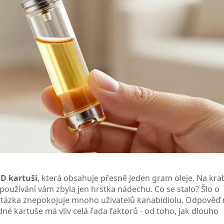
D kartuši
, která obsahuje přesně jeden gram oleje. Na kra
používání vám zbyla jen hrstka nádechu. Co se stalo? Šlo o
tázka znepokojuje mnoho uživatelů kanabidiolu. Odpověď 
dné kartuše má vliv celá řada faktorů - od toho, jak dlouho
.