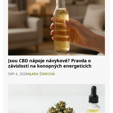
Jsou CBD nápoje návykové? Pravda o
závislosti na konopných energeticích
SRP 4, 2026
KLARA ŠIMKOVÁ