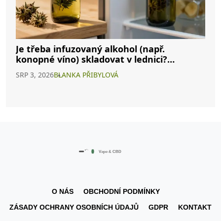
Je třeba infuzovaný alkohol (např.
konopné víno) skladovat v lednici?
Kompletní průvodce
SRP 3, 2026
BLANKA PŘIBYLOVÁ
O NÁS
OBCHODNÍ PODMÍNKY
ZÁSADY OCHRANY OSOBNÍCH ÚDAJŮ
GDPR
KONTAKT