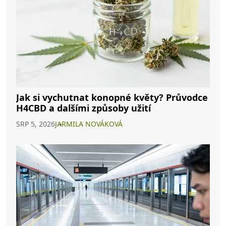
Jak si vychutnat konopné květy? Průvodce
H4CBD a dalšími způsoby užití
SRP 5, 2026
JARMILA NOVÁKOVÁ