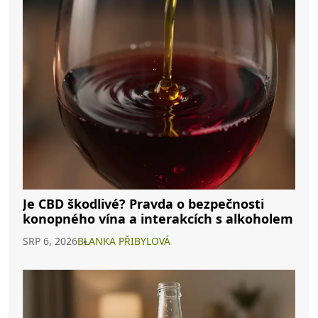
Je CBD škodlivé? Pravda o bezpečnosti
konopného vína a interakcích s alkoholem
SRP 6, 2026
BLANKA PŘIBYLOVÁ