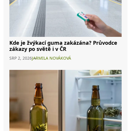
Kde je žvýkací guma zakázána? Průvodce
zákazy po světě i v ČR
SRP 2, 2026
JARMILA NOVÁKOVÁ