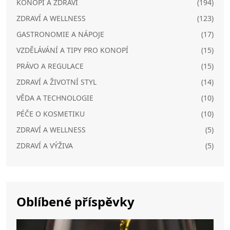
KONOPÍ A ZDRAVÍ
(194)
ZDRAVÍ A WELLNESS
(123)
GASTRONOMIE A NÁPOJE
(17)
VZDĚLÁVÁNÍ A TIPY PRO KONOPÍ
(15)
PRÁVO A REGULACE
(15)
ZDRAVÍ A ŽIVOTNÍ STYL
(14)
VĚDA A TECHNOLOGIE
(10)
PÉČE O KOSMETIKU
(10)
ZDRAVÍ A WELLNESS
(5)
ZDRAVÍ A VÝŽIVA
(5)
Oblíbené příspěvky