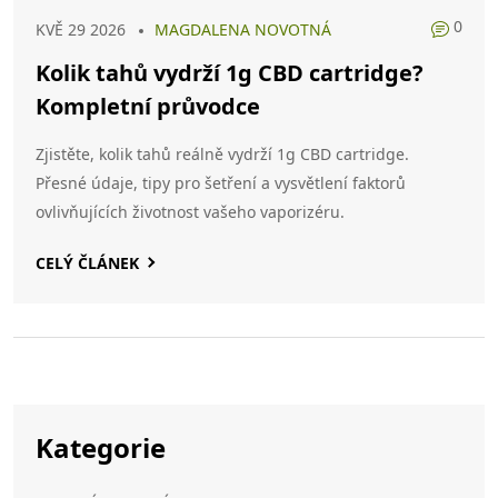
0
KVĚ 29 2026
MAGDALENA NOVOTNÁ
Kolik tahů vydrží 1g CBD cartridge?
Kompletní průvodce
Zjistěte, kolik tahů reálně vydrží 1g CBD cartridge.
Přesné údaje, tipy pro šetření a vysvětlení faktorů
ovlivňujících životnost vašeho vaporizéru.
CELÝ ČLÁNEK
Kategorie