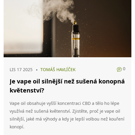
0
LIS 17 2025
TOMÁŠ HAVLÍČEK
Je vape oil silnější než sušená konopná
květenství?
Vape oil obsahuje vyšší koncentraci CBD a tělo ho lépe
využívá než sušená květenství. Zjistěte, proč je vape oil
silnější, jaké má výhody a kdy je lepší volbou než kouření
konopí.