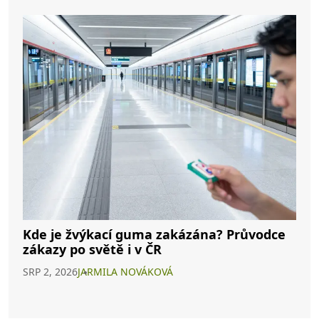
Kde je žvýkací guma zakázána? Průvodce
zákazy po světě i v ČR
SRP 2, 2026
JARMILA NOVÁKOVÁ