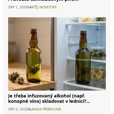
SRP 1, 2026
MATĚJ NOVOTNÝ
Je třeba infuzovaný alkohol (např.
konopné víno) skladovat v lednici?
Kompletní průvodce
SRP 3, 2026
BLANKA PŘIBYLOVÁ