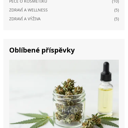
PÉČE O KOSMETIKU
(10)
ZDRAVÍ A WELLNESS
(5)
ZDRAVÍ A VÝŽIVA
(5)
Oblíbené příspěvky