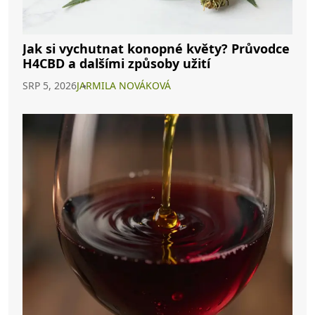
Jak si vychutnat konopné květy? Průvodce
H4CBD a dalšími způsoby užití
SRP 5, 2026
JARMILA NOVÁKOVÁ