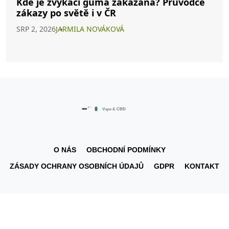
Kde je žvýkací guma zakázána? Průvodce
zákazy po světě i v ČR
SRP 2, 2026
JARMILA NOVÁKOVÁ
O NÁS
OBCHODNÍ PODMÍNKY
ZÁSADY OCHRANY OSOBNÍCH ÚDAJŮ
GDPR
KONTAKT
© 2026. Všechna práva vyhrazena.