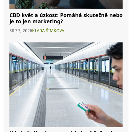
CBD květ a úzkost: Pomáhá skutečně nebo
je to jen marketing?
SRP 7, 2026
KLARA ŠIMKOVÁ