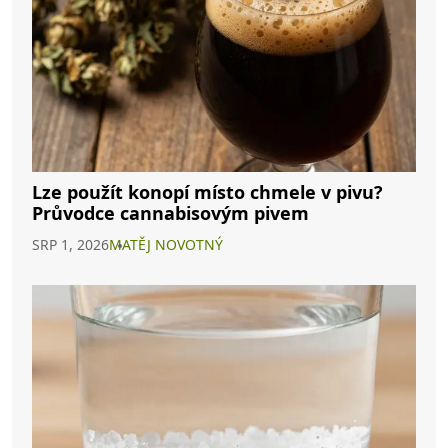
Lze použít konopí místo chmele v pivu?
Průvodce cannabisovým pivem
SRP 1, 2026
MATĚJ NOVOTNÝ