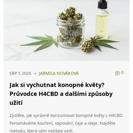
0
SRP 5 2026
JARMILA NOVÁKOVÁ
Jak si vychutnat konopné květy?
Průvodce H4CBD a dalšími způsoby
užití
Zjistěte, jak správně konzumovat konopné květy s H4CBD.
Porovnáváme kouření, vapování, čaje a oleje. Najděte
metodu, která vám nejlépe sedí.