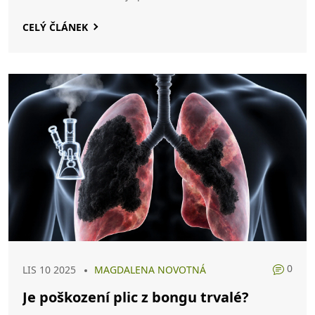
CELÝ ČLÁNEK
0
LIS 10 2025
MAGDALENA NOVOTNÁ
Je poškození plic z bongu trvalé?