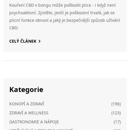
Kouření CBD v bongu může poškodit plice - i když není
psychoaktivní. Zjistěte, jestli je poškození trvalé, jak se
plicní funkce obnoví a jaký je bezpečnější způsob užívání
CBD.
CELÝ ČLÁNEK
Kategorie
KONOPÍ A ZDRAVÍ
(196)
ZDRAVÍ A WELLNESS
(123)
GASTRONOMIE A NÁPOJE
(17)