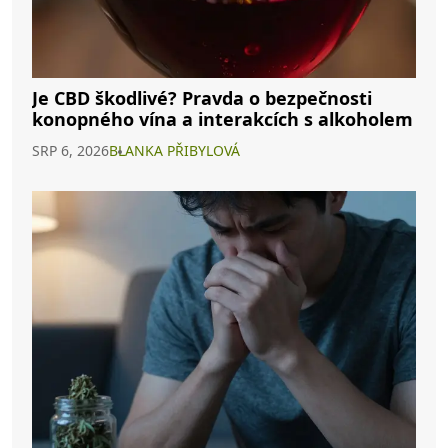
Je CBD škodlivé? Pravda o bezpečnosti
konopného vína a interakcích s alkoholem
SRP 6, 2026
BLANKA PŘIBYLOVÁ